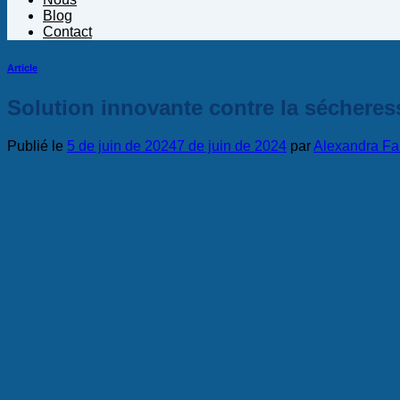
Blog
Contact
Article
Solution innovante contre la sécheres
Publié le
5 de juin de 2024
7 de juin de 2024
par
Alexandra Fa