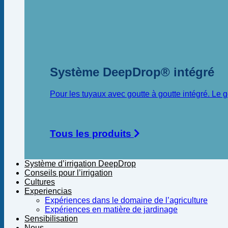
Système DeepDrop® intégré
Pour les tuyaux avec goutte à goutte intégré. Le
Tous les produits
Système d’irrigation DeepDrop
Conseils pour l’irrigation
Cultures
Experiencias
Expériences dans le domaine de l’agriculture
Expériences en matière de jardinage
Sensibilisation
Nous