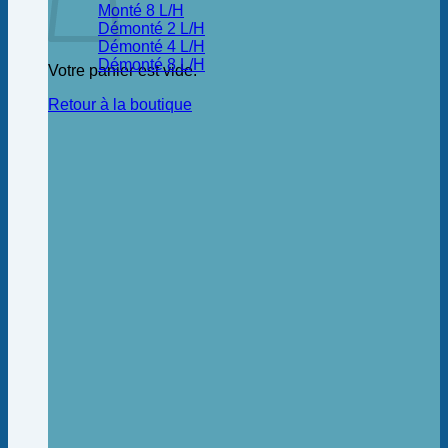
Monté 8 L/H
Démonté 2 L/H
Démonté 4 L/H
Démonté 8 L/H
Votre panier est vide.
Retour à la boutique