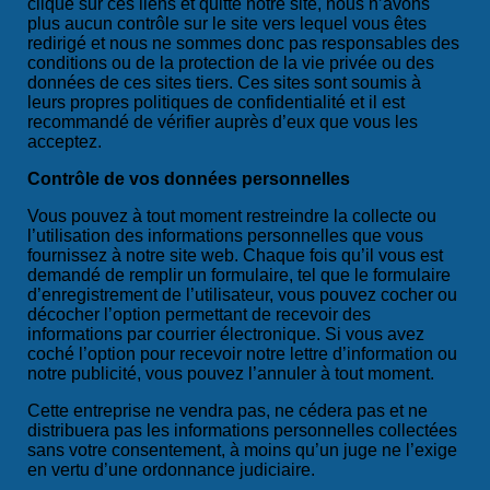
cliqué sur ces liens et quitté notre site, nous n’avons
plus aucun contrôle sur le site vers lequel vous êtes
redirigé et nous ne sommes donc pas responsables
des
conditions ou de la protection de la vie privée
ou des
données de ces sites tiers. Ces sites sont soumis à
leurs propres politiques de confidentialité et il est
recommandé de vérifier auprès d’eux que vous les
acceptez.
Contrôle de vos données personnelles
Vous pouvez à tout moment restreindre la collecte ou
l’utilisation des informations personnelles que vous
fournissez à notre site web. Chaque fois qu’il vous est
demandé de remplir un formulaire, tel que le formulaire
d’enregistrement de l’utilisateur, vous pouvez cocher ou
décocher l’option permettant de recevoir des
informations par courrier électronique. Si vous avez
coché l’option pour recevoir notre lettre d’information ou
notre publicité, vous pouvez l’annuler à tout moment.
Cette entreprise ne vendra pas, ne cédera pas et ne
distribuera pas les informations personnelles collectées
sans votre consentement, à moins qu’un juge ne l’exige
en vertu d’une ordonnance judiciaire.