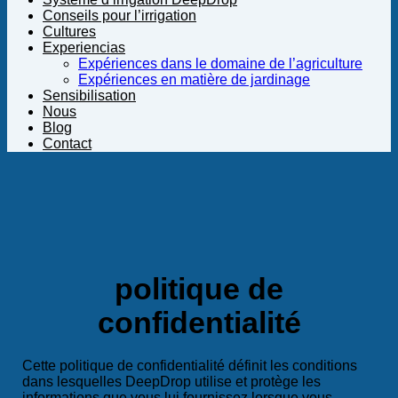
Conseils pour l’irrigation
Cultures
Experiencias
Expériences dans le domaine de l’agriculture
Expériences en matière de jardinage
Sensibilisation
Nous
Blog
Contact
politique de
confidentialité
Cette politique de confidentialité définit les conditions
dans lesquelles DeepDrop utilise et protège les
informations que vous lui fournissez lorsque vous