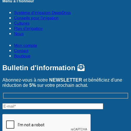
Menu à l'honneur
Système d'irrigation DeepDrop
Conseils pour l'irrigation
Cultures
Plan d'irrigation
Nous
Mon compte
Contact
Boutique
Bulletin d'information
Abonnez-vous à notre
NEWSLETTER
et bénéficiez d'une
réduction de
5%
sur votre prochain achat.