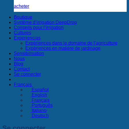
acheter
Boutique
Système d’irrigation DeepDrop
Conseils pour l’irrigation
Cultures
Experiencias
Expériences dans le domaine de l’agriculture
Expériences en matière de jardinage
Sensibilisation
Nous
Blog
Contact
Se connecter
Français
Español
English
Français
Português
Italiano
Deutsch
Se connecter