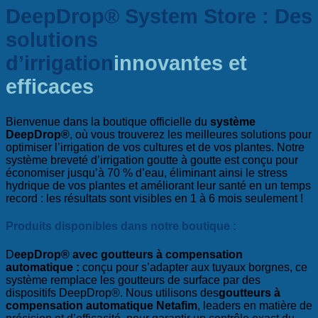
DeepDrop® System Store : Des
solutions
d’irrigation
innovantes et
efficaces
Bienvenue dans la boutique officielle du
système
DeepDrop®
, où vous trouverez les meilleures solutions pour
optimiser l’irrigation de vos cultures et de vos plantes. Notre
système breveté d’irrigation goutte à goutte est conçu pour
économiser jusqu’à 70 % d’eau, éliminant ainsi le stress
hydrique de vos plantes et améliorant leur santé en un temps
record : les résultats sont visibles en 1 à 6 mois seulement !
Produits disponibles dans notre boutique :
D
eepDrop® avec goutteurs à compensation
automatique :
conçu pour s’adapter aux tuyaux borgnes, ce
système remplace les goutteurs de surface par des
dispositifs DeepDrop®. Nous utilisons des
goutteurs à
compensation automatique Netafim
, leaders en matière de