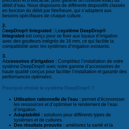
précision et d’efficacité, pour garantir un contrôle exact du
débit d’eau. Nous disposons de différents dispositifs classés
en fonction du débit par litre/heure, qui s’adaptent aux
besoins spécifiques de chaque culture.
2.
D
eepDrop® Integrated :
Le
système DeepDrop®
Integrated
est conçu pour se fixer aux tuyaux d’irrigation
avec des goutteurs intégrés de 16 mm, ce qui facilite la
compatibilité avec les systèmes d’irrigation existants.
3.
A
ccessoires d’irrigation :
Complétez l’installation de votre
système DeepDrop® avec notre gamme d’accessoires de
haute qualité conçus pour faciliter l’installation et garantir des
performances optimales.
Pourquoi choisir le système DeepDrop® ?
Utilisation rationnelle de l’eau :
permet d’économiser
les ressources et d’optimiser le rendement de l’eau
d’irrigation.
Adaptabilité :
solutions pour différents types de
systèmes et de cultures.
Des résultats prouvés :
améliorez la santé et la