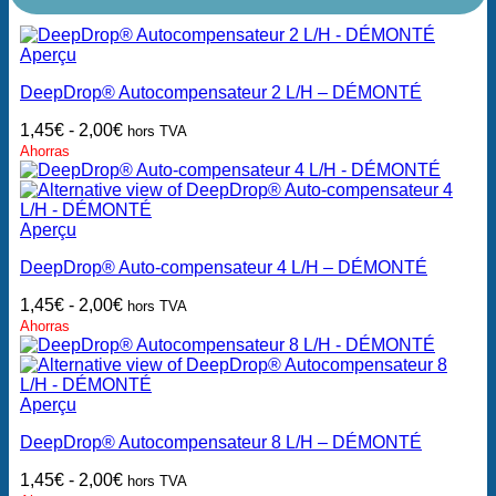
Aperçu
DeepDrop® Autocompensateur 2 L/H – DÉMONTÉ
1,45
€
-
2,00
€
hors TVA
Ahorras
Aperçu
DeepDrop® Auto-compensateur 4 L/H – DÉMONTÉ
1,45
€
-
2,00
€
hors TVA
Ahorras
Aperçu
DeepDrop® Autocompensateur 8 L/H – DÉMONTÉ
1,45
€
-
2,00
€
hors TVA