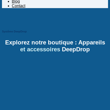
Blog
Contact
Système DeepDrop
Explorez notre boutique : Appareils
et accessoires
DeepDrop