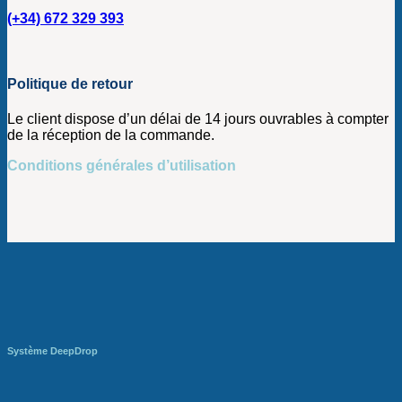
(+34) 672 329 393
Politique de retour
Le client dispose d’un délai de 14 jours ouvrables à compter
de la réception de la commande.
Conditions générales d’utilisation
Système DeepDrop