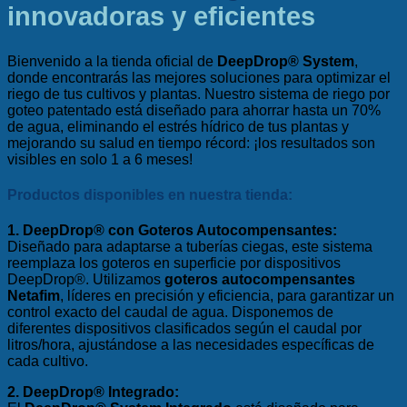
innovadoras y eficientes
Bienvenido a la tienda oficial de
DeepDrop® System
,
donde encontrarás las mejores soluciones para optimizar el
riego de tus cultivos y plantas. Nuestro sistema de riego por
goteo patentado está diseñado para ahorrar hasta un 70%
de agua, eliminando el estrés hídrico de tus plantas y
mejorando su salud en tiempo récord: ¡los resultados son
visibles en solo 1 a 6 meses!
Productos disponibles en nuestra tienda:
1. DeepDrop® con Goteros Autocompensantes:
Diseñado para adaptarse a tuberías ciegas, este sistema
reemplaza los goteros en superficie por dispositivos
DeepDrop®. Utilizamos
goteros autocompensantes
Netafim
, líderes en precisión y eficiencia, para garantizar un
control exacto del caudal de agua. Disponemos de
diferentes dispositivos clasificados según el caudal por
litros/hora, ajustándose a las necesidades específicas de
cada cultivo.
2. DeepDrop® Integrado: