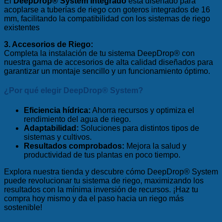
El
DeepDrop® System Integrado
está diseñado para
acoplarse a tuberías de riego con goteros integrados de 16
mm, facilitando la compatibilidad con los sistemas de riego
existentes
3. Accesorios de Riego:
Completa la instalación de tu sistema DeepDrop® con
nuestra gama de accesorios de alta calidad diseñados para
garantizar un montaje sencillo y un funcionamiento óptimo.
¿Por qué elegir DeepDrop® System?
Eficiencia hídrica:
Ahorra recursos y optimiza el
rendimiento del agua de riego.
Adaptabilidad:
Soluciones para distintos tipos de
sistemas y cultivos.
Resultados comprobados:
Mejora la salud y
productividad de tus plantas en poco tiempo.
Explora nuestra tienda y descubre cómo DeepDrop® System
puede revolucionar tu sistema de riego, maximizando los
resultados con la mínima inversión de recursos. ¡Haz tu
compra hoy mismo y da el paso hacia un riego más
sostenible!