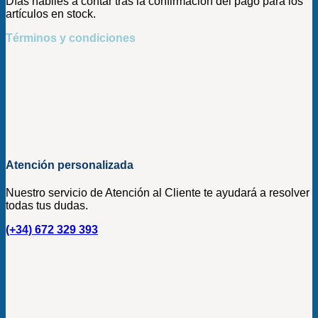
Días hábiles a contar tras la confirmación del pago para los
artículos en stock.
Términos y condiciones
Atención personalizada
Nuestro servicio de Atención al Cliente te ayudará a resolver
todas tus dudas.
(+34) 672 329 393