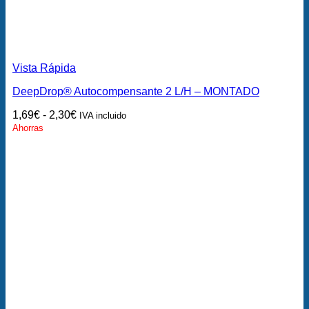
Vista Rápida
DeepDrop® Autocompensante 2 L/H – MONTADO
1,69
€
-
2,30
€
IVA incluido
Ahorras