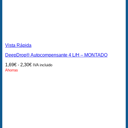
Vista Rápida
DeepDrop® Autocompensante 4 L/H – MONTADO
1,69
€
-
2,30
€
IVA incluido
Ahorras