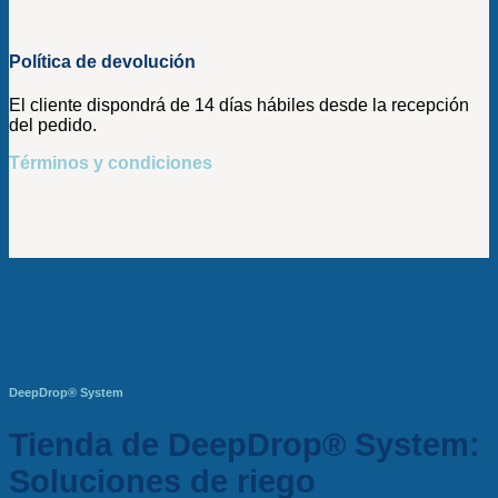
Política de devolución
El cliente dispondrá de 14 días hábiles desde la recepción
del pedido.
Términos y condiciones
DeepDrop® System
Tienda de DeepDrop® System:
Soluciones de riego