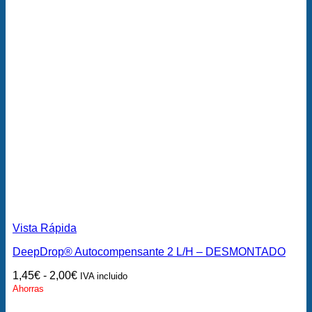
Vista Rápida
DeepDrop® Autocompensante 2 L/H – DESMONTADO
1,45
€
-
2,00
€
IVA incluido
Ahorras