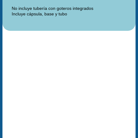
No incluye tubería con goteros integrados
Incluye cápsula, base y tubo