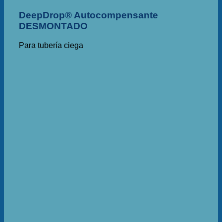
DeepDrop® Autocompensante
DESMONTADO
Para tubería ciega