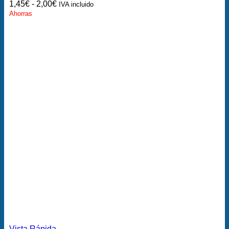
1,45
€
-
2,00
€
IVA incluido
Ahorras
Vista Rápida