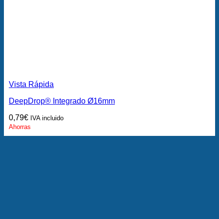
Vista Rápida
DeepDrop® Integrado Ø16mm
0,79
€
IVA incluido
Ahorras