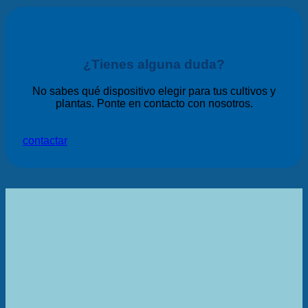
¿Tienes alguna duda?
No sabes qué dispositivo elegir para tus cultivos y
plantas. Ponte en contacto con nosotros.
contactar