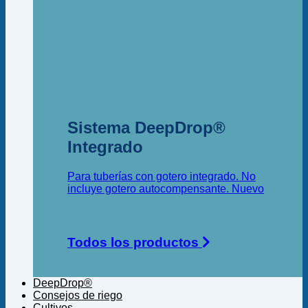
Sistema DeepDrop®
Integrado
Para tuberías con gotero integrado. No
incluye gotero autocompensante.
Todos los productos
DeepDrop®
Consejos de riego
Cultivos