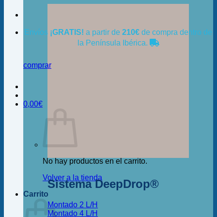
Envíos
¡GRATIS!
a partir de
210€
de compra dentro de
la Península Ibérica.
comprar
0,00
€
No hay productos en el carrito.
Volver a la tienda
Sistema DeepDrop®
Carrito
Montado 2 L/H
Montado 4 L/H