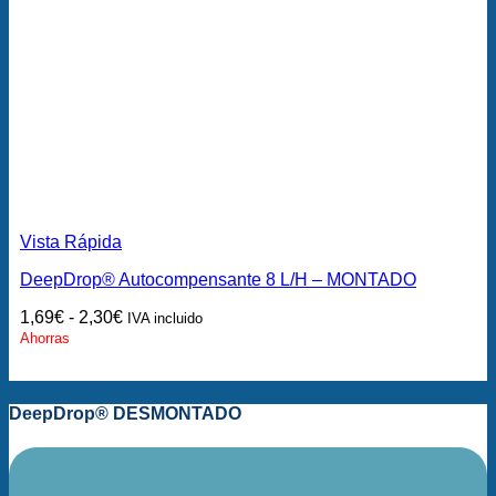
Vista Rápida
DeepDrop® Autocompensante 8 L/H – MONTADO
1,69
€
-
2,30
€
IVA incluido
Ahorras
DeepDrop® DESMONTADO