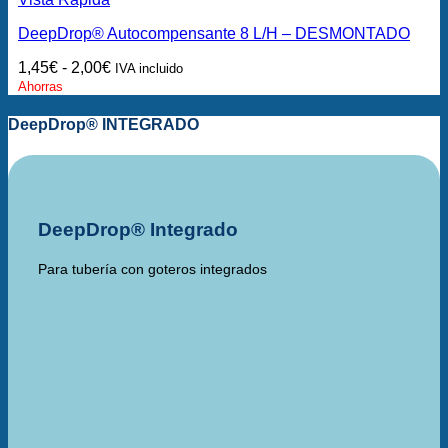
DeepDrop® Autocompensante 8 L/H – DESMONTADO
1,45
€
-
2,00
€
IVA incluido
Ahorras
DeepDrop® INTEGRADO
DeepDrop® Integrado
Para tubería con goteros integrados