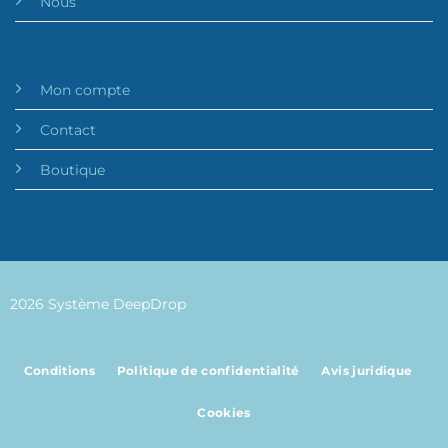
Nous
Mon compte
Contact
Boutique
2026 Système DeepDrop
Conditions
Politique de confidentialité
Avis juridique
Cookies