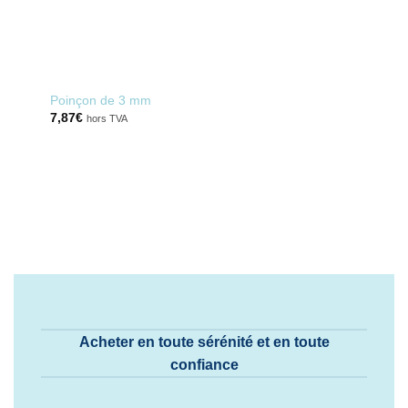
Poinçon de 3 mm
7,87
€
hors TVA
Acheter en toute sérénité et en toute
confiance