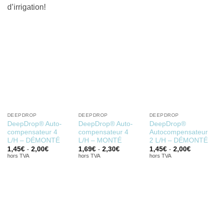
d’irrigation!
DEEPDROP
DEEPDROP
DEEPDROP
DeepDrop® Auto-
DeepDrop® Auto-
DeepDrop®
compensateur 4
compensateur 4
Autocompensateur
L/H – DÉMONTÉ
L/H – MONTÉ
2 L/H – DÉMONTÉ
1,45
€
-
2,00
€
1,69
€
-
2,30
€
1,45
€
-
2,00
€
hors TVA
hors TVA
hors TVA