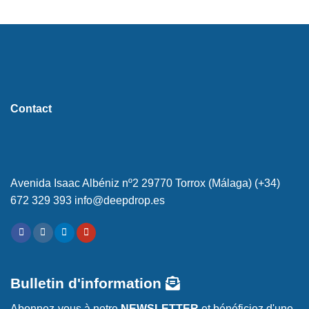
Contact
Avenida Isaac Albéniz nº2 29770 Torrox (Málaga) (+34)
672 329 393 info@deepdrop.es
Bulletin d'information
Abonnez-vous à notre
NEWSLETTER
et bénéficiez d'une