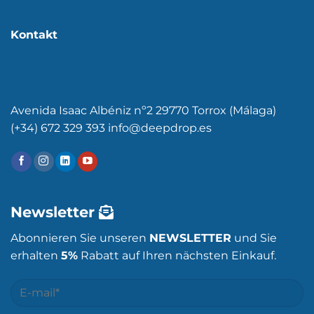
Kontakt
Avenida Isaac Albéniz nº2 29770 Torrox (Málaga)
(+34) 672 329 393 info@deepdrop.es
Newsletter
Abonnieren Sie unseren
NEWSLETTER
und Sie
erhalten
5%
Rabatt auf Ihren nächsten Einkauf.