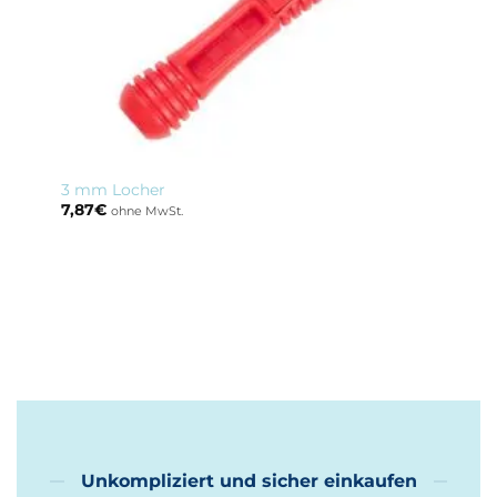
3 mm Locher
7,87
€
ohne MwSt.
Unkompliziert und sicher einkaufen