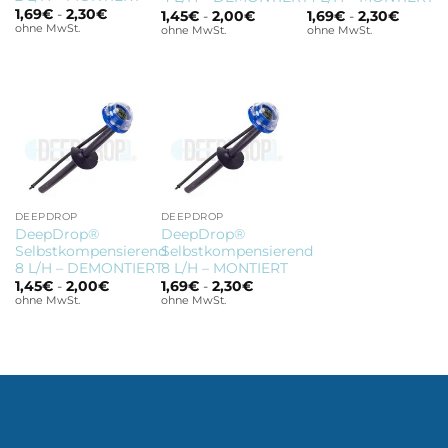
1,69
€
-
2,30
€
1,45
€
-
2,00
€
1,69
€
-
2,30
€
ohne MwSt.
ohne MwSt.
ohne MwSt.
DEEPDROP
DEEPDROP
DeepDrop®
DeepDrop®
Selbstkompensierend
Selbstkompensierend
8 L/H – DEMONTIERT
8 L/H – MONTIERT
1,45
€
-
2,00
€
1,69
€
-
2,30
€
ohne MwSt.
ohne MwSt.