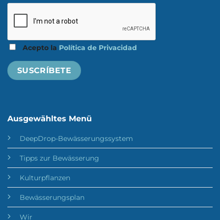
Acepto la
Política de Privacidad
Ausgewähltes Menü
DeepDrop-Bewässerungssystem
Tipps zur Bewässerung
Kulturpflanzen
Bewässerungsplan
Wir