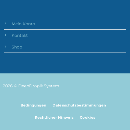
Mein Konto
Kontakt
Shop
2026 © DeepDrop® System
Bedingungen
Datenschutzbestimmungen
Rechtlicher Hinweis
Cookies