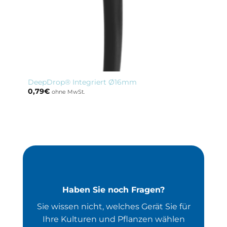
DeepDrop® Integriert Ø16mm
0,79
€
ohne MwSt.
Haben Sie noch Fragen?
Sie wissen nicht, welches Gerät Sie für
Ihre Kulturen und Pflanzen wählen