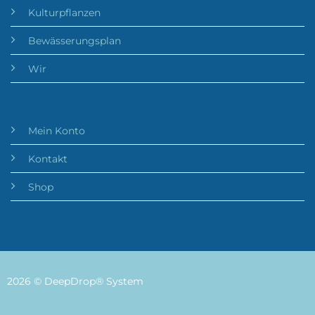
Kulturpflanzen
Bewässerungsplan
Wir
Mein Konto
Kontakt
Shop
2026 © DeepDrop® System