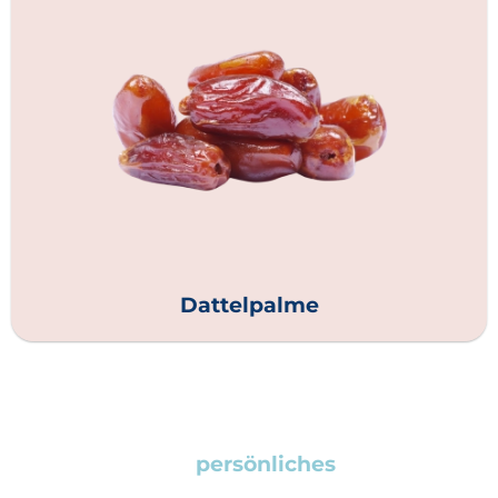
Dattelpalme
Fordern Sie Ihr
persönliches
Angebot an