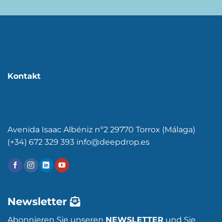
Kontakt
Avenida Isaac Albéniz nº2 29770 Torrox (Málaga)
(+34) 672 329 393 info@deepdrop.es
Newsletter
Abonnieren Sie unseren
NEWSLETTER
und Sie