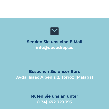
Senden Sie uns eine E-Mail
info@deepdrop.es
Besuchen Sie unser Büro
Avda. Isaac Albéniz 2, Torrox (Málaga)
Rufen Sie uns an unter
(+34) 672 329 393