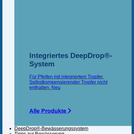
Integriertes DeepDrop®-
System
Für Pfeifen mit integriertem Tropfer.
Selbstkompensierender Tropfer nicht
enthalten.
Alle Produkte
DeepDrop®-Bewässerungssystem
Tipps zur Bewässerung