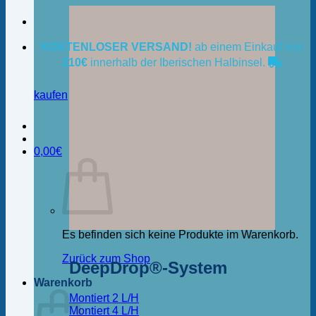
KOSTENLOSER VERSAND!
ab einem Einkauf von
210€
innerhalb der Iberischen Halbinsel.
kaufen
0,00
€
Es befinden sich keine Produkte im Warenkorb.
Zurück zum Shop
DeepDrop®-System
Warenkorb
Montiert 2 L/H
Montiert 4 L/H