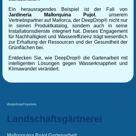
Ein herausragendes Beispiel ist der Fall von
Jardineria Mallorquina Pujol
, unserem
Vertriebspartner auf Mallorca, der DeepDrop® nicht nur
in seinen Produktkatalog, sondern auch in seine
Installationsdienste integriert hat. Dieses Engagement
für Nachhaltigkeit und Wassereffizienz trägt wesentlich
zur Erhaltung der Ressourcen und der Gesundheit der
Grünflächen bei.
Entdecken Sie, wie DeepDrop® die Gartenarbeit mit
intelligenten Lösungen gegen Wasserknappheit und
Klimawandel verändert.
deepdrop®system
Landschaftsgärtnerei
Mallorquina Pujol Gartenarbeit