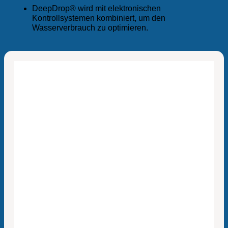
DeepDrop® wird mit elektronischen
Kontrollsystemen kombiniert, um den
Wasserverbrauch zu optimieren.