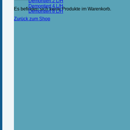
Demontiert 2 L/H
Demontiert 4 L/H
Es befinden sich keine Produkte im Warenkorb.
Demontiert 8 L/H
Zurück zum Shop