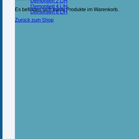
Demontiert 2 L/H
Demontiert 4 L/H
Es befinden sich keine Produkte im Warenkorb.
Demontiert 8 L/H
Zurück zum Shop