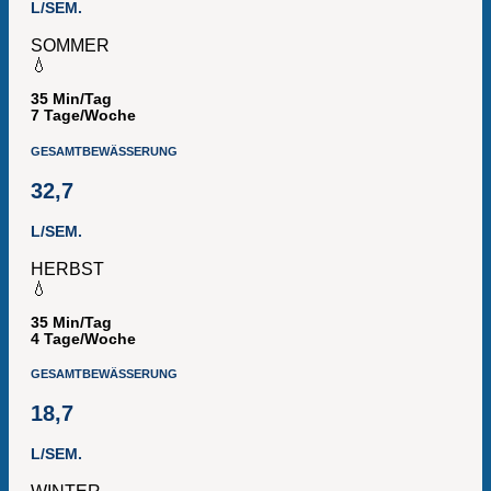
L/SEM.
SOMMER
💧
35 Min/Tag
7 Tage/Woche
GESAMTBEWÄSSERUNG
32,7
L/SEM.
HERBST
💧
35 Min/Tag
4 Tage/Woche
GESAMTBEWÄSSERUNG
18,7
L/SEM.