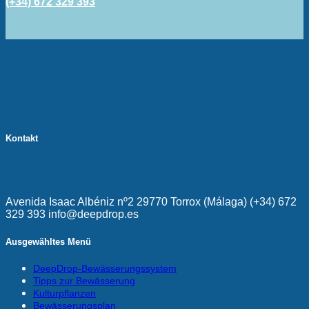
(+34) 672 329 393
Kontakt
Avenida Isaac Albéniz nº2 29770 Torrox (Málaga) (+34) 672
329 393 info@deepdrop.es
Ausgewähltes Menü
DeepDrop-Bewässerungssystem
Tipps zur Bewässerung
Kulturpflanzen
Bewässerungsplan