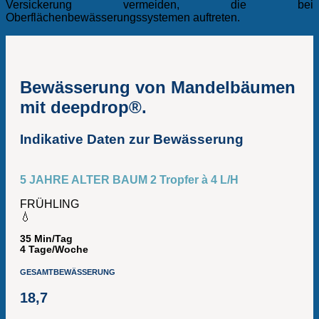
Versickerung vermeiden, die bei
Oberflächenbewässerungssystemen auftreten.
Bewässerung von Mandelbäumen
mit deepdrop®.
Indikative Daten zur Bewässerung
5 JAHRE ALTER BAUM 2 Tropfer à 4 L/H
FRÜHLING
💧
35 Min/Tag
4 Tage/Woche
GESAMTBEWÄSSERUNG
18,7