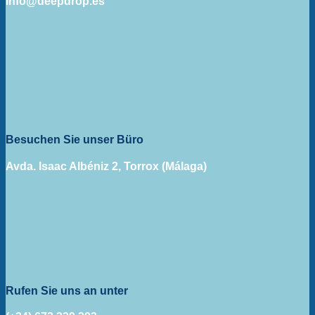
info@deepdrop.es
Besuchen Sie unser Büro
Avda. Isaac Albéniz 2, Torrox (Málaga)
Rufen Sie uns an unter