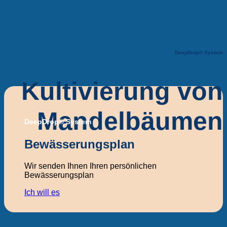
DeepDrop® System
Kultivierung von
Mandelbäumen
DeepDrop® System
Bewässerungsplan
Wir senden Ihnen Ihren persönlichen
Bewässerungsplan
Ich will es