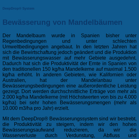
DeepDrop® System
Bewässerung von Mandelbäumen
Der Mandelbaum wurde in Spanien bisher unter
Regenbedingungen und unter schlechten
Umweltbedingungen angebaut. In den letzten Jahren hat
sich die Bewirtschaftung jedoch geändert und die Produktion
mit Bewässerungswasser auf mehr Gebiete ausgedehnt.
Dadurch hat sich die Produktivität der Ernte in Spanien von
den traditionellen 150 kg/ha Mandelkerne auf maximal 1.500
kg/ha erhöht. In anderen Gebieten, wie Kalifornien oder
Australien, hat der Mandelanbau unter
Bewässerungsbedingungen eine außerordentliche Leistung
gezeigt. Dort werden durchschnittliche Erträge von mehr als
2.000 kg/ha Mandelkerne (mit Höchstwerten von bis zu 4.000
kg/ha) bei sehr hohen Bewässerungsmengen (mehr als
10.000 m3/ha pro Jahr) erzielt.
Mit dem DeepDrop® Bewässerungssystem sind wir bestrebt,
die Produktivität zu steigern, indem wir den hohen
Bewässerungsaufwand reduzieren, da wir die
Wasserverluste durch Verdunstung, Abfluss und