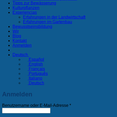
Tipps zur Bewässerung
Kulturpflanzen
Experiencias
Erfahrungen in der Landwirtschaft
Erfahrungen im Gartenbau
Bewusstseinsbildung
Wir
Blog
Kontakt
Anmelden
Deutsch
Español
English
Français
Português
Italiano
Deutsch
Anmelden
Erforderlich
Benutzername oder E-Mail-Adresse
*