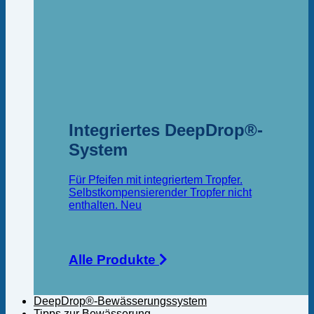
Integriertes DeepDrop®-
System
Für Pfeifen mit integriertem Tropfer.
Selbstkompensierender Tropfer nicht
enthalten.
Alle Produkte
DeepDrop®-Bewässerungssystem
Tipps zur Bewässerung