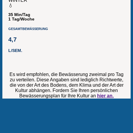
WINTER
💧
35 Min/Tag
1 Tag/Woche
GESAMTBEWÄSSERUNG
4,7
L/SEM.
Es wird empfohlen, die Bewässerung zweimal pro Tag
zu verteilen. Diese Angaben sind lediglich Richtwerte,
die von der Art des Bodens, dem Klima und der Art der
Kultur abhängen. Fordern Sie Ihren persönlichen
Bewässerungsplan für Ihre Kultur an
hier an.