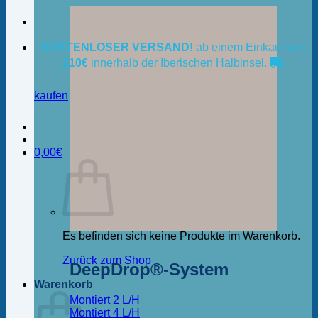
KOSTENLOSER VERSAND!
ab einem Einkauf von
210€
innerhalb der Iberischen Halbinsel.
kaufen
0,00
€
Es befinden sich keine Produkte im Warenkorb.
Zurück zum Shop
DeepDrop®-System
Warenkorb
Montiert 2 L/H
Montiert 4 L/H