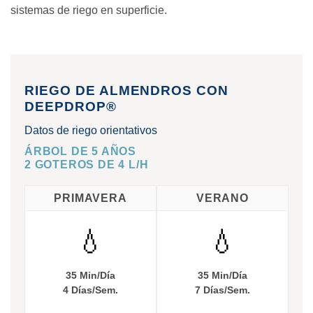
sistemas de riego en superficie.
RIEGO DE ALMENDROS CON
DEEPDROP®
Datos de riego orientativos
ÁRBOL DE 5 AÑOS
2 GOTEROS DE 4 L/H
PRIMAVERA
VERANO
💧
💧
35 Min/Día
35 Min/Día
4 Días/Sem.
7 Días/Sem.