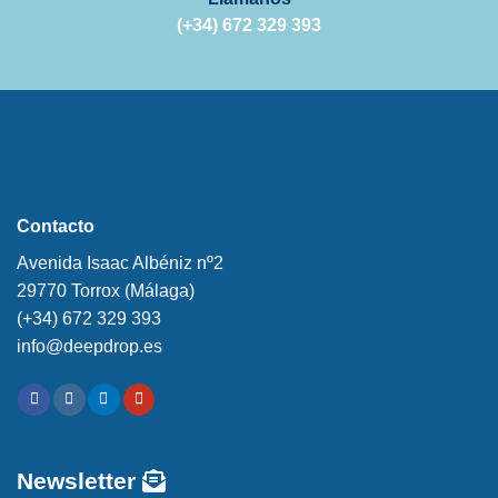
(+34) 672 329 393
Contacto
Avenida Isaac Albéniz nº2
29770 Torrox (Málaga)
(+34) 672 329 393
info@deepdrop.es
Newsletter