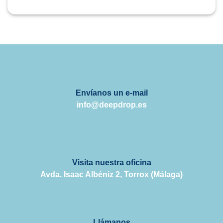
Envíanos un e-mail
info@deepdrop.es
Visita nuestra oficina
Avda. Isaac Albéniz 2, Torrox (Málaga)
Llámanos