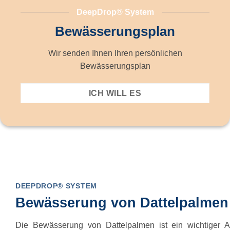
DeepDrop® System
Bewässerungsplan
Wir senden Ihnen Ihren persönlichen
Bewässerungsplan
ICH WILL ES
DEEPDROP® SYSTEM
Bewässerung von Dattelpalmen
Die Bewässerung von Dattelpalmen ist ein wichtiger A