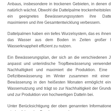
Anbaus, insbesondere in trockenen Gebieten, in denen 
natürlich wächst. Obwohl die Dattelpalme trockenheitstolera
ein geeignetes Bewässerungssystem ihre Dattel
maximieren und ihre Gesamtentwicklung verbessern.
Dattelpalmen haben ein tiefes Wurzelsystem, das es ihnen
das Wasser aus dem Boden in Zeiten großer H
Wasserknappheit effizient zu nutzen.
Ein Bewässerungsplan, der sich an die verschiedenen J
anpasst und unterirdische Tropfbewässerung verwendet,
Nachhaltigkeit und maximiert die Produktion. Eine ko
Defizitbewässerung im Winter zusammen mit einer 
Bewässerung in den heißesten Monaten ermöglicht eine
Wassernutzung und trägt so zur Nachhaltigkeit der Grundw
und zur Produktion von hochwertigen Datteln bei.
Unter Berücksichtigung der oben genannten Information