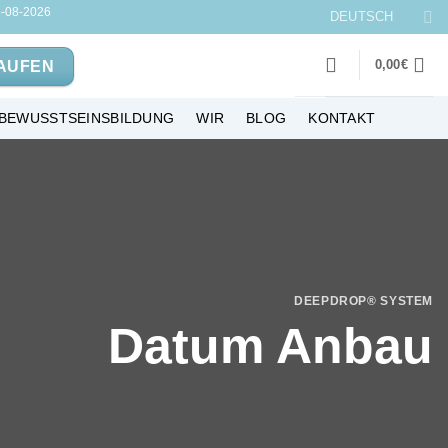
-08-2026
DEUTSCH
0,00
€
AUFEN
BEWUSSTSEINSBILDUNG
WIR
BLOG
KONTAKT
DEEPDROP® SYSTEM
Datum Anbau