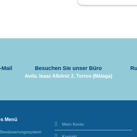
-Mail
Besuchen Sie unser Büro
Ru
Avda. Isaac Albéniz 2, Torrox (Málaga)
es Menü
Mein Konto
Bewässerungssystem
Kontakt