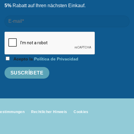
5%
Rabatt auf Ihren nächsten Einkauf.
Acepto la
Política de Privacidad
bestimmungen
Rechtlicher Hinweis
Cookies