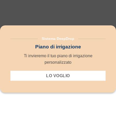
Sistema DeepDrop
Piano di irrigazione
Ti invieremo il tuo piano di irrigazione
personalizzato
LO VOGLIO