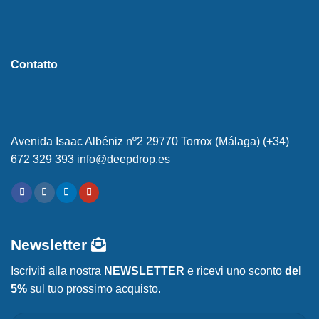
Contatto
Avenida Isaac Albéniz nº2 29770 Torrox (Málaga) (+34)
672 329 393 info@deepdrop.es
Newsletter
Iscriviti alla nostra
NEWSLETTER
e ricevi uno sconto
del
5%
sul tuo prossimo acquisto.