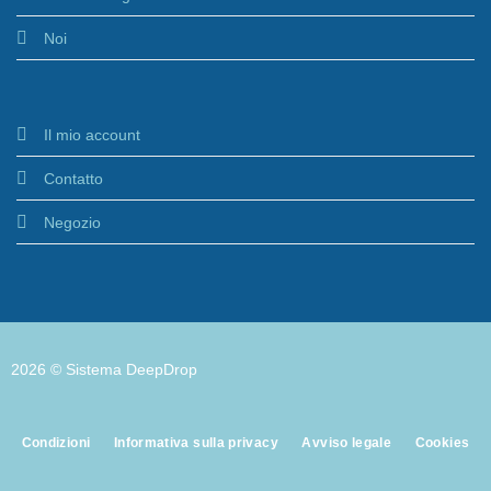
Noi
Il mio account
Contatto
Negozio
2026 © Sistema DeepDrop
Condizioni
Informativa sulla privacy
Avviso legale
Cookies