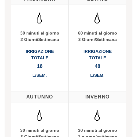
💧
💧
30 minuti al giorno
60 minuti al giorno
2 Giorni/Settimana
3 Giorni/Settimana
IRRIGAZIONE
IRRIGAZIONE
TOTALE
TOTALE
16
48
L/SEM.
L/SEM.
AUTUNNO
INVERNO
💧
💧
30 minuti al giorno
30 minuti al giorno
3 Giorni/Settimana
1 giorno/settimana