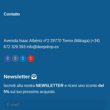
Contatto
Avenida Isaac Albéniz nº2 29770 Torrox (Málaga) (+34)
672 329 393 info@deepdrop.es
Newsletter
Iscriviti alla nostra
NEWSLETTER
e ricevi uno sconto
del
5%
sul tuo prossimo acquisto.