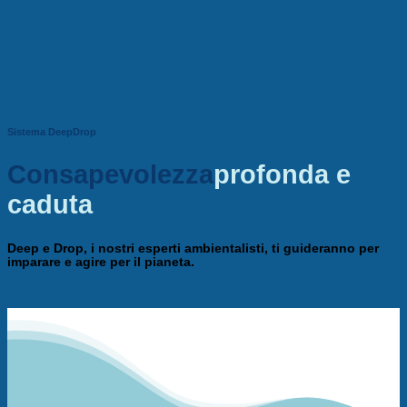
Sistema DeepDrop
Consapevolezza
profonda e
caduta
Deep e Drop, i nostri esperti ambientalisti, ti guideranno per
imparare e agire per il pianeta.