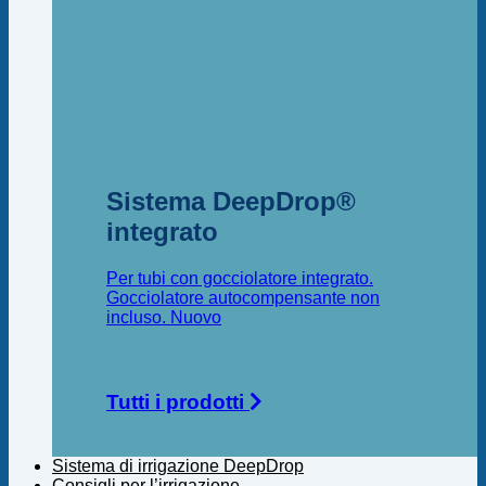
Sistema DeepDrop®
integrato
Per tubi con gocciolatore integrato.
Gocciolatore autocompensante non
incluso.
Tutti i prodotti
Sistema di irrigazione DeepDrop
Consigli per l’irrigazione