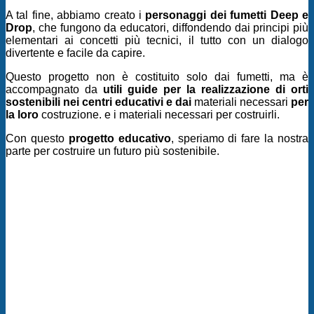
A tal fine, abbiamo creato i
personaggi dei fumetti Deep e
Drop
, che fungono da educatori, diffondendo dai principi più
elementari ai concetti più tecnici, il tutto con un dialogo
divertente e facile da capire.
Questo progetto non è costituito solo dai fumetti, ma è
accompagnato da
utili guide per la realizzazione di orti
sostenibili nei centri educativi e dai
materiali necessari
per
la loro
costruzione.
e i materiali necessari per costruirli.
Con questo
progetto educativo
, speriamo di fare la nostra
parte per costruire un futuro più sostenibile.