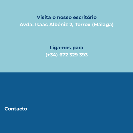
Visita o nosso escritório
Avda. Isaac Albéniz 2, Torrox (Málaga)
Liga-nos para
(+34) 672 329 393
Contacto