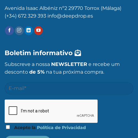
Avenida Isaac Albéniz nº2 29770 Torrox (Málaga)
(+34) 672 329 393 info@deepdrop.es
Boletim informativo
Subscreve a nossa
NEWSLETTER
e recebe um
desconto
de 5%
na tua próxima compra.
Acepto la
Política de Privacidad