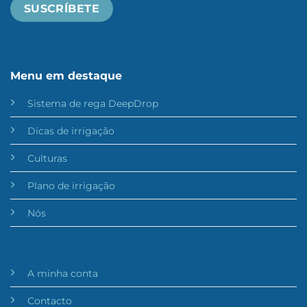
Menu em destaque
Sistema de rega DeepDrop
Dicas de irrigação
Culturas
Plano de irrigação
Nós
A minha conta
Contacto