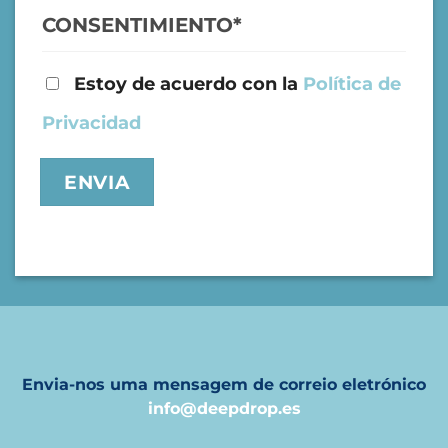
CONSENTIMIENTO
*
Estoy de acuerdo con la
Política de
Privacidad
Envia-nos uma mensagem de correio eletrónico
info@deepdrop.es