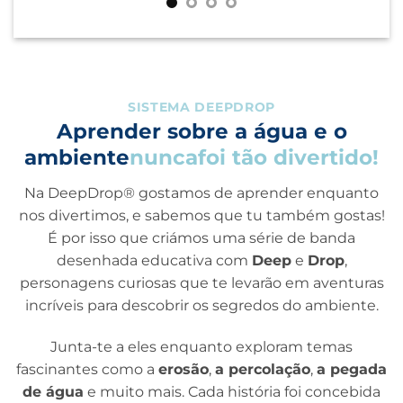
SISTEMA DEEPDROP
Aprender sobre a água e o
ambiente
nunca
foi tão divertido!
Na DeepDrop® gostamos de aprender enquanto
nos divertimos, e sabemos que tu também gostas!
É por isso que criámos uma série de banda
desenhada educativa com
Deep
e
Drop
,
personagens curiosas que te levarão em aventuras
incríveis para descobrir os segredos do ambiente.
Junta-te a eles enquanto exploram temas
fascinantes como a
erosão
,
a percolação
,
a pegada
de água
e muito mais. Cada história foi concebida