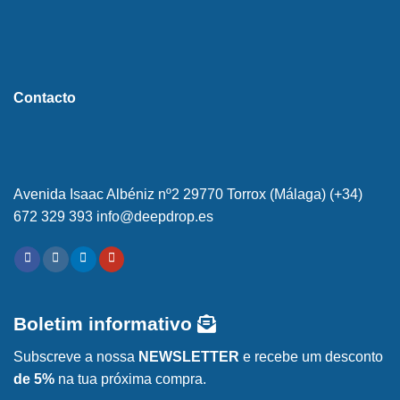
Contacto
Avenida Isaac Albéniz nº2 29770 Torrox (Málaga) (+34)
672 329 393 info@deepdrop.es
Boletim informativo
Subscreve a nossa
NEWSLETTER
e recebe um desconto
de 5%
na tua próxima compra.