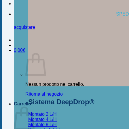
SPED
acquistare
0,00
€
Nessun prodotto nel carrello.
Ritorna al negozio
Sistema DeepDrop®
Carrello
Montato 2 L/H
Montato 4 L/H
Montato 8 L/H