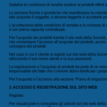
Stabilire le condizioni di vendita relative ai prodotti offer
Le persone fisiche o giuridiche che manifestano la volontà d
tale acquisto è soggetto, e devono leggerle e accettarle pri
L’accettazione delle condizioni di vendita e la richiesta di
e con piena capacità contrattuale.
Per l’acquisto dei prodotti tramite il sito web della Societ
che consentano l’accesso all’acquisto dei prodotti, anche se
consegna dei prodotti.
Nel caso in cui il cliente si registri sul sito web della Soc
utilizzando il suo nome utente e la sua password.
La registrazione e l’acquisto di prodotti da parte di un mi
responsabile del fatto che il minore abbia falsificato i propr
Per l’acquisto o l’accesso alla sezione “Piano di irrigazione
3. ACCESSO E REGISTRAZIONE SUL SITO WEB
Registro
Per visualizzare e consultare gli articoli sul sito web dell