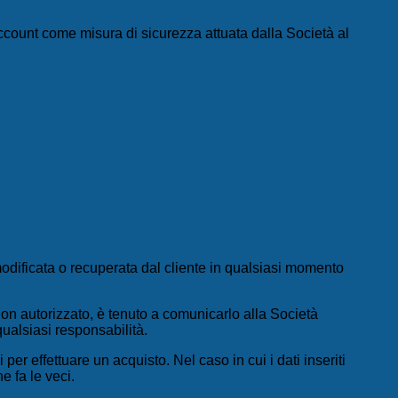
o account come misura di sicurezza attuata dalla Società al
modificata o recuperata dal cliente in qualsiasi momento
 non autorizzato, è tenuto a comunicarlo alla Società
ualsiasi responsabilità.
 effettuare un acquisto. Nel caso in cui i dati inseriti
e fa le veci.