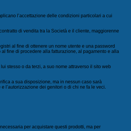
plicano l’accettazione delle condizioni particolari a cui
contratto di vendita tra la Società e il cliente, maggiorenne
 registri al fine di ottenere un nome utente e una password
o al fine di procedere alla fatturazione, al pagamento e alla
a lui stesso o da terzi, a suo nome attraverso il sito web
verifica a sua disposizione, ma in nessun caso sarà
 e l’autorizzazione dei genitori o di chi ne fa le veci.
à necessaria per acquistare questi prodotti, ma per