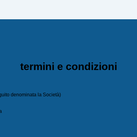
termini e condizioni
ito denominata la Società)
a