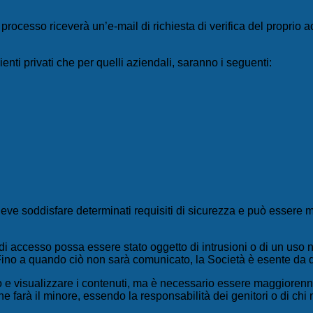
el processo riceverà un’e-mail di richiesta di verifica del propri
lienti privati che per quelli aziendali, saranno i seguenti:
 deve soddisfare determinati requisiti di sicurezza e può essere 
t di accesso possa essere stato oggetto di intrusioni o di un uso
ino a quando ciò non sarà comunicato, la Società è esente da q
 visualizzare i contenuti, ma è necessario essere maggiorenni per
e farà il minore, essendo la responsabilità dei genitori o di chi n