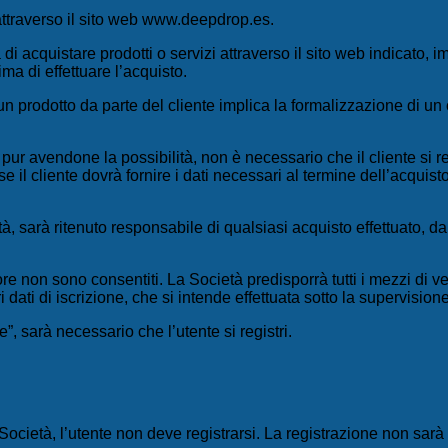
ti attraverso il sito web www.deepdrop.es.
i acquistare prodotti o servizi attraverso il sito web indicato, im
ma di effettuare l’acquisto.
 un prodotto da parte del cliente implica la formalizzazione di un 
à, pur avendone la possibilità, non è necessario che il cliente si
 il cliente dovrà fornire i dati necessari al termine dell’acquist
ietà, sarà ritenuto responsabile di qualsiasi acquisto effettuato, d
nore non sono consentiti. La Società predisporrà tutti i mezzi di 
i dati di iscrizione, che si intende effettuata sotto la supervisione
”, sarà necessario che l’utente si registri.
a Società, l’utente non deve registrarsi. La registrazione non sar