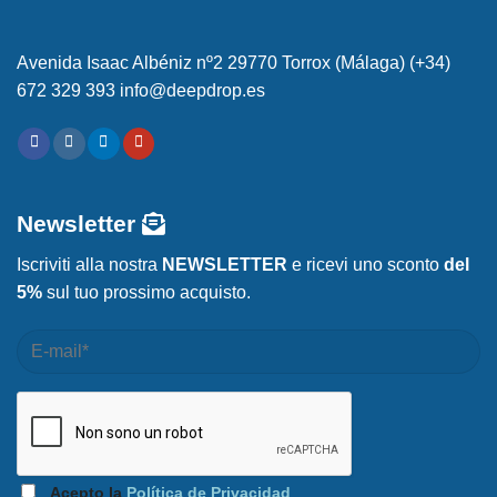
Avenida Isaac Albéniz nº2 29770 Torrox (Málaga) (+34)
672 329 393 info@deepdrop.es
Newsletter
Iscriviti alla nostra
NEWSLETTER
e ricevi uno sconto
del
5%
sul tuo prossimo acquisto.
Acepto la
Política de Privacidad