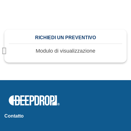
impegno. Scopri come possiamo aiutarti oggi
stesso!
RICHIEDI UN PREVENTIVO
Modulo di visualizzazione
Contatto