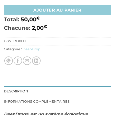
AJOUTER AU PANIER
€
Total:
50,00
€
Chacune:
2,00
UGS :
DD8LH
Catégorie :
DeepDrop
DESCRIPTION
INFORMATIONS COMPLÉMENTAIRES
DeepDrop® est un système écologique