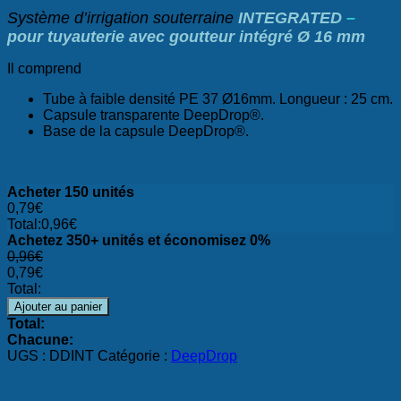
Système d’irrigation souterraine
INTEGRATED
–
pour tuyauterie avec goutteur intégré Ø 16 mm
Il comprend
Tube à faible densité PE 37 Ø16mm. Longueur : 25 cm.
Capsule transparente DeepDrop®.
Base de la capsule DeepDrop®.
Acheter 150 unités
0,79
€
Total:
0,96
€
Achetez 350+ unités et économisez 0%
0,96
€
0,79
€
Total:
Ajouter au panier
Total:
Chacune:
UGS :
DDINT
Catégorie :
DeepDrop