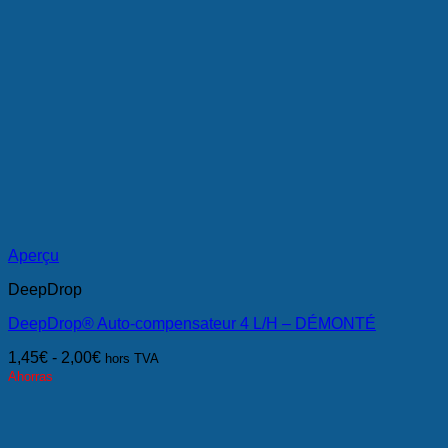
Aperçu
DeepDrop
DeepDrop® Auto-compensateur 4 L/H – DÉMONTÉ
1,45
€
-
2,00
€
hors TVA
Ahorras