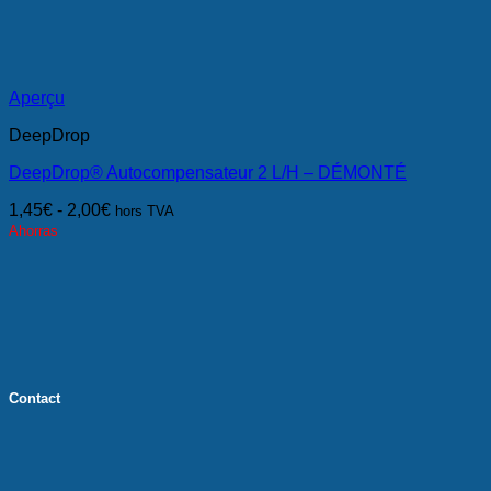
Aperçu
DeepDrop
DeepDrop® Autocompensateur 2 L/H – DÉMONTÉ
1,45
€
-
2,00
€
hors TVA
Ahorras
Contact