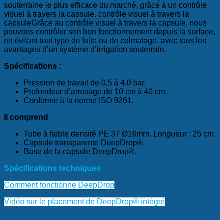
souterraine le plus efficace du marché, grâce à un contrôle
visuel à travers la capsule.
contrôle visuel à travers la
capsule
Grâce au contrôle visuel à travers la capsule, nous
pouvons contrôler son bon fonctionnement depuis la surface,
en évitant tout type de fuite ou de colmatage, avec tous les
avantages d’un système d’irrigation souterrain.
Spécifications :
Pression de travail de 0,5 à 4,0 bar.
Profondeur d’arrosage de 10 cm à 40 cm.
Conforme à la norme ISO 9261.
Il comprend
Tube à faible densité PE 37 Ø16mm. Longueur : 25 cm.
Capsule transparente DeepDrop®.
Base de la capsule DeepDrop®.
Spécifications techniques
Comment fonctionne DeepDrop
Vidéo sur le placement de DeepDrop® intégré