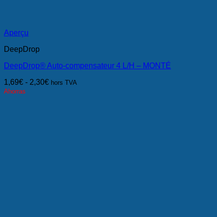
Aperçu
DeepDrop
DeepDrop® Auto-compensateur 4 L/H – MONTÉ
1,69
€
-
2,30
€
hors TVA
Ahorras