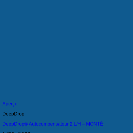
Aperçu
DeepDrop
DeepDrop® Autocompensateur 2 L/H – MONTÉ