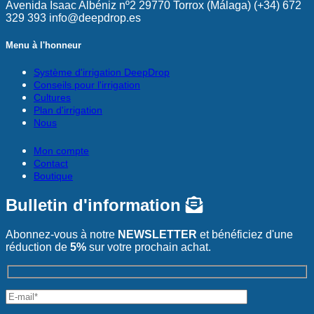
Avenida Isaac Albéniz nº2 29770 Torrox (Málaga) (+34) 672
329 393 info@deepdrop.es
Menu à l'honneur
Système d'irrigation DeepDrop
Conseils pour l'irrigation
Cultures
Plan d'irrigation
Nous
Mon compte
Contact
Boutique
Bulletin d'information
Abonnez-vous à notre
NEWSLETTER
et bénéficiez d'une
réduction de
5%
sur votre prochain achat.