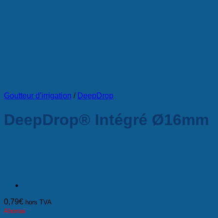
Goutteur d'irrigation
/
DeepDrop
DeepDrop® Intégré Ø16mm
0,79
€
hors TVA
Ahorras