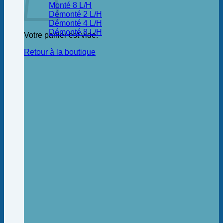
Monté 8 L/H
Démonté 2 L/H
Démonté 4 L/H
Démonté 8 L/H
Votre panier est vide.
Retour à la boutique