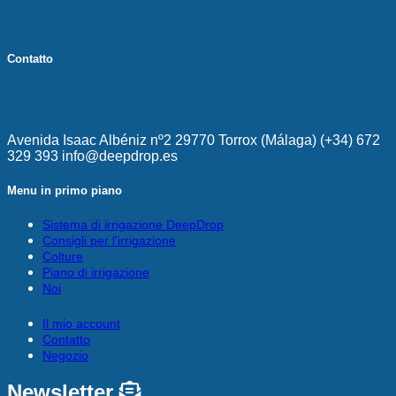
Contatto
Avenida Isaac Albéniz nº2 29770 Torrox (Málaga) (+34) 672
329 393 info@deepdrop.es
Menu in primo piano
Sistema di irrigazione DeepDrop
Consigli per l'irrigazione
Colture
Piano di irrigazione
Noi
Il mio account
Contatto
Negozio
Newsletter