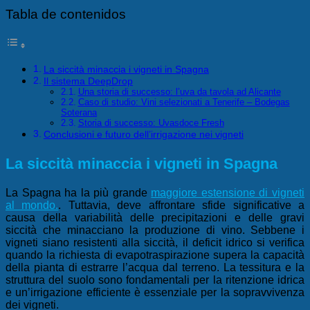
Tabla de contenidos
La siccità minaccia i vigneti in Spagna
Il sistema DeepDrop
Una storia di successo: l’uva da tavola ad Alicante
Caso di studio: Vini selezionati a Tenerife – Bodegas
Soterana
Storia di successo: Uvasdoce Fresh
Conclusioni e futuro dell’irrigazione nei vigneti
La siccità minaccia i vigneti in Spagna
La Spagna ha la più grande
maggiore estensione di vigneti
al mondo.
. Tuttavia, deve affrontare sfide significative a
causa della variabilità delle precipitazioni e delle gravi
siccità che minacciano la produzione di vino. Sebbene i
vigneti siano resistenti alla siccità, il deficit idrico si verifica
quando la richiesta di evapotraspirazione supera la capacità
della pianta di estrarre l’acqua dal terreno. La tessitura e la
struttura del suolo sono fondamentali per la ritenzione idrica
e un’irrigazione efficiente è essenziale per la sopravvivenza
dei vigneti.