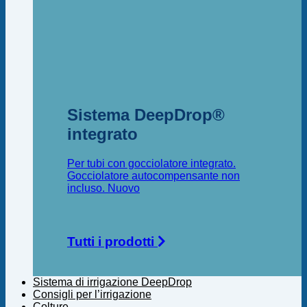
Sistema DeepDrop®
integrato
Per tubi con gocciolatore integrato.
Gocciolatore autocompensante non
incluso.
Tutti i prodotti
Sistema di irrigazione DeepDrop
Consigli per l’irrigazione
Colture