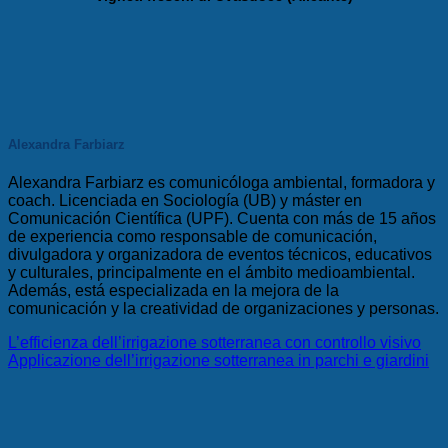
Alexandra Farbiarz
Alexandra Farbiarz es comunicóloga ambiental, formadora y
coach. Licenciada en Sociología (UB) y máster en
Comunicación Científica (UPF). Cuenta con más de 15 años
de experiencia como responsable de comunicación,
divulgadora y organizadora de eventos técnicos, educativos
y culturales, principalmente en el ámbito medioambiental.
Además, está especializada en la mejora de la
comunicación y la creatividad de organizaciones y personas.
L’efficienza dell’irrigazione sotterranea con controllo visivo
Applicazione dell’irrigazione sotterranea in parchi e giardini