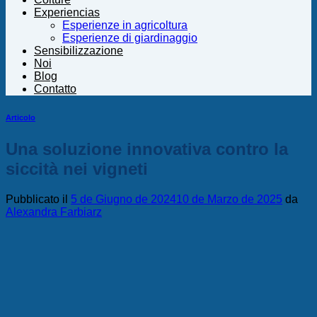
Experiencias
Esperienze in agricoltura
Esperienze di giardinaggio
Sensibilizzazione
Noi
Blog
Contatto
Articolo
Una soluzione innovativa contro la
siccità nei vigneti
Pubblicato il
5 de Giugno de 2024
10 de Marzo de 2025
da
Alexandra Farbiarz