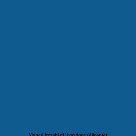
Vigneti freschi di Uvasdoce (Alicante)