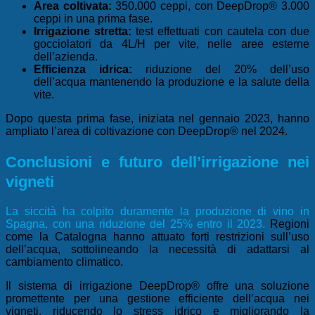
Area coltivata:
350
.
000 ceppi, con DeepDrop® 3.000
ceppi in una prima fase.
Irrigazione stretta:
test effettuati con cautela con due
gocciolatori da 4L/H per vite, nelle aree esterne
dell’azienda.
Efficienza idrica:
riduzione del 20% dell’uso
dell’acqua mantenendo la produzione e la salute della
vite.
Dopo questa prima fase, iniziata nel gennaio 2023, hanno
ampliato l’area di coltivazione con DeepDrop® nel 2024.
Conclusioni e futuro dell’irrigazione nei
vigneti
La siccità ha colpito duramente la produzione di vino in
Spagna, con una riduzione del 25% entro il 2023
.
Regioni
come la Catalogna hanno attuato forti restrizioni sull’uso
dell’acqua, sottolineando la necessità di adattarsi al
cambiamento climatico.
Il sistema di irrigazione DeepDrop® offre una soluzione
promettente per una gestione efficiente dell’acqua nei
vigneti, riducendo lo stress idrico e migliorando la