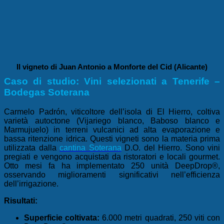
Il vigneto di Juan Antonio a Monforte del Cid (Alicante)
Caso di studio: Vini selezionati a Tenerife –
Bodegas Soterana
Carmelo Padrón, viticoltore dell’isola di El Hierro, coltiva
varietà autoctone (Vijariego blanco, Baboso blanco e
Marmujuelo) in terreni vulcanici ad alta evaporazione e
bassa ritenzione idrica. Questi vigneti sono la materia prima
utilizzata dalla
cantina Soterana
D.O. del Hierro. Sono vini
pregiati e vengono acquistati da ristoratori e locali gourmet.
Otto mesi fa ha implementato 250 unità DeepDrop®,
osservando miglioramenti significativi nell’efficienza
dell’irrigazione.
Risultati:
Superficie coltivata:
6.000 metri quadrati, 250 viti con