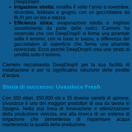
DeepDrop®.
Irrigazione stretta:
innaffia 4 volte l’anno a novembre,
dicembre, febbraio e giugno, con un gocciolatore da
8L/H per un’ora e mezza.
Efficienza idrica:
evaporazione ridotta e migliore
assorbimento da parte delle radici. Carmelo ha
osservato che con DeepDrop® si forma una piramide
sotto il terreno, con la base in basso, a differenza del
gocciolatore di superficie che forma una piramide
rovesciata. Ecco perché DeepDrop® crea uno strato di
umidità sotto il terreno.
Carmelo raccomanda DeepDrop® per la sua facilità di
installazione e per la significativa riduzione delle perdite
d’acqua.
Storia di successo: Uvasdoce Fresh
Con 350 ettari, 350.000 viti e 35 diverse varietà di apirene,
Uvasdoce è uno dei maggiori produttori di uva da tavola in
Spagna. Nella sua linea di innovazione e ottimizzazione
della produzione vinicola, era alla ricerca di un sistema di
irrigazione che permettesse di risparmiare acqua
mantenendo la qualità della produzione.