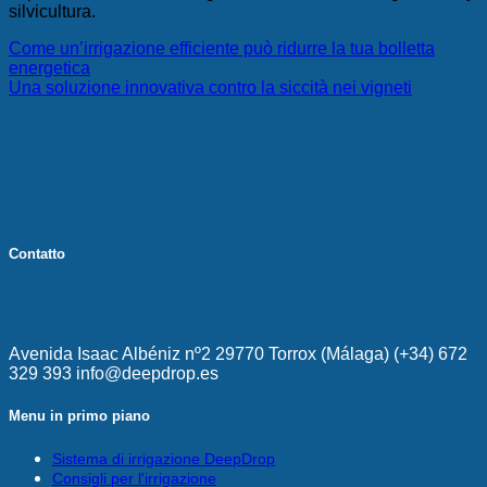
silvicultura.
Come un’irrigazione efficiente può ridurre la tua bolletta
energetica
Una soluzione innovativa contro la siccità nei vigneti
Contatto
Avenida Isaac Albéniz nº2 29770 Torrox (Málaga) (+34) 672
329 393 info@deepdrop.es
Menu in primo piano
Sistema di irrigazione DeepDrop
Consigli per l'irrigazione