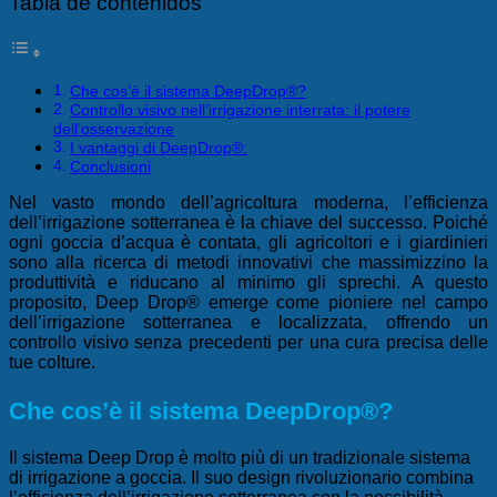
Tabla de contenidos
Che cos’è il sistema DeepDrop®?
Controllo visivo nell’irrigazione interrata: il potere
dell’osservazione
I vantaggi di DeepDrop®:
Conclusioni
Nel vasto mondo dell’agricoltura moderna, l’efficienza
dell’irrigazione sotterranea è la chiave del successo. Poiché
ogni goccia d’acqua è contata, gli agricoltori e i giardinieri
sono alla ricerca di metodi innovativi che massimizzino la
produttività e riducano al minimo gli sprechi. A questo
proposito, Deep Drop® emerge come pioniere nel campo
dell’irrigazione sotterranea e localizzata, offrendo un
controllo visivo senza precedenti per una cura precisa delle
tue colture.
Che cos’è il
sistema DeepDrop®
?
Il sistema Deep Drop è molto più di un tradizionale sistema
di irrigazione a goccia. Il suo design rivoluzionario combina