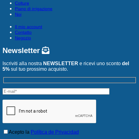
Colture
Piano di irrigazione
Noi
Il mio account
Contatto
Negozio
Newsletter
Iscriviti alla nostra
NEWSLETTER
e ricevi uno sconto
del
5%
sul tuo prossimo acquisto.
Acepto la
Política de Privacidad