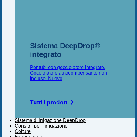
Sistema DeepDrop®
integrato
Per tubi con gocciolatore integrato.
Gocciolatore autocompensante non
incluso.
Tutti i prodotti
Sistema di irrigazione DeepDrop
Consigli per l’irrigazione
Colture
Experiencias