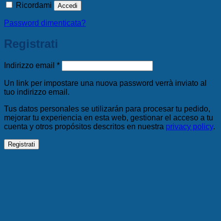
Ricordami
Accedi
Password dimenticata?
Registrati
Richiesto
Indirizzo email
*
Un link per impostare una nuova password verrà inviato al
tuo indirizzo email.
Tus datos personales se utilizarán para procesar tu pedido,
mejorar tu experiencia en esta web, gestionar el acceso a tu
cuenta y otros propósitos descritos en nuestra
privacy policy
.
Registrati