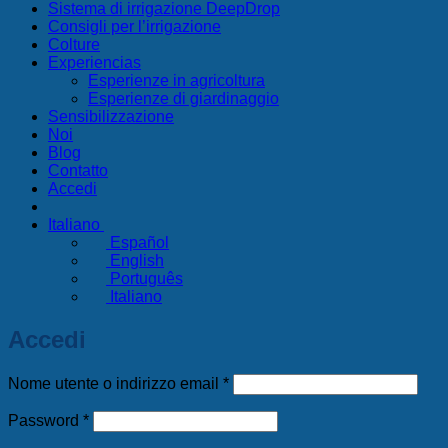
Sistema di irrigazione DeepDrop
Consigli per l’irrigazione
Colture
Experiencias
Esperienze in agricoltura
Esperienze di giardinaggio
Sensibilizzazione
Noi
Blog
Contatto
Accedi
Italiano
Español
English
Português
Italiano
Accedi
Richiesto
Nome utente o indirizzo email
*
Richiesto
Password
*