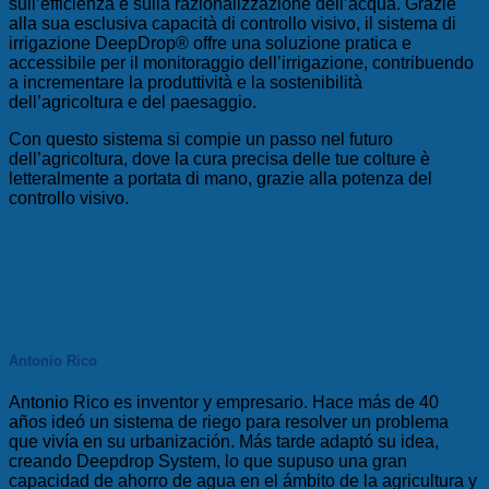
sull’efficienza e sulla razionalizzazione dell’acqua. Grazie
alla sua esclusiva capacità di controllo visivo, il sistema di
irrigazione DeepDrop® offre una soluzione pratica e
accessibile per il monitoraggio dell’irrigazione, contribuendo
a incrementare la produttività e la sostenibilità
dell’agricoltura e del paesaggio.
Con questo sistema si compie un passo nel futuro
dell’agricoltura, dove la cura precisa delle tue colture è
letteralmente a portata di mano, grazie alla potenza del
controllo visivo.
Antonio Rico
Antonio Rico es inventor y empresario. Hace más de 40
años ideó un sistema de riego para resolver un problema
que vivía en su urbanización. Más tarde adaptó su idea,
creando Deepdrop System, lo que supuso una gran
capacidad de ahorro de agua en el ámbito de la agricultura y