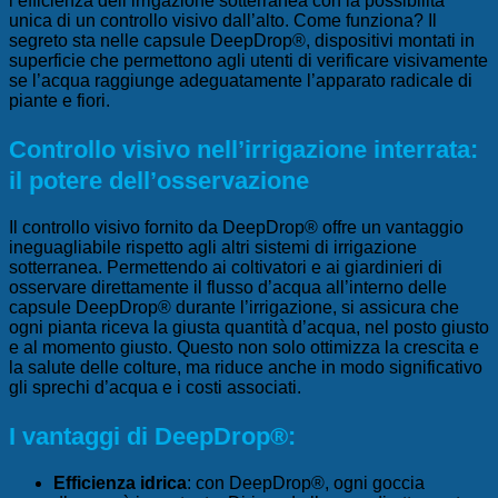
l’efficienza dell’irrigazione sotterranea con la possibilità
unica di un controllo visivo dall’alto. Come funziona? Il
segreto sta nelle capsule DeepDrop®, dispositivi montati in
superficie che permettono agli utenti di verificare visivamente
se l’acqua raggiunge adeguatamente l’apparato radicale di
piante e fiori.
Controllo visivo nell’irrigazione interrata:
il potere dell’osservazione
Il controllo visivo fornito da DeepDrop® offre un vantaggio
ineguagliabile rispetto agli altri sistemi di irrigazione
sotterranea. Permettendo ai coltivatori e ai giardinieri di
osservare direttamente il flusso d’acqua all’interno delle
capsule DeepDrop®
durante l’irrigazione, si assicura che
ogni pianta riceva la giusta quantità d’acqua, nel posto giusto
e al momento giusto. Questo non solo ottimizza la crescita e
la salute delle colture, ma riduce anche in modo significativo
gli sprechi d’acqua e i costi associati.
I vantaggi di DeepDrop®:
Efficienza idrica
: con DeepDrop®, ogni goccia