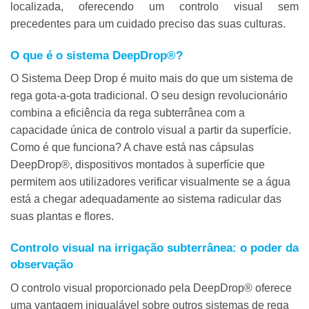
localizada, oferecendo um controlo visual sem
precedentes para um cuidado preciso das suas culturas.
O que é o
sistema DeepDrop®
?
O Sistema Deep Drop é muito mais do que um sistema de
rega gota-a-gota tradicional. O seu design revolucionário
combina a eficiência da rega subterrânea com a
capacidade única de controlo visual a partir da superfície.
Como é que funciona? A chave está nas cápsulas
DeepDrop®, dispositivos montados à superfície que
permitem aos utilizadores verificar visualmente se a água
está a chegar adequadamente ao sistema radicular das
suas plantas e flores.
Controlo visual na irrigação subterrânea: o poder da
observação
O controlo visual proporcionado pela DeepDrop® oferece
uma vantagem inigualável sobre outros sistemas de rega