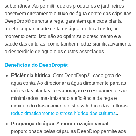
subterrânea. Ao permitir que os produtores e jardineiros
observem diretamente o fluxo de água dentro das
cápsulas
DeepDrop®
durante a rega, garantem que cada planta
recebe a quantidade certa de água, no local certo, no
momento certo. Isto não só optimiza o crescimento e a
saúde das culturas, como também reduz significativamente
o desperdício de água e os custos associados.
Benefícios do DeepDrop®:
Eficiência hídrica
: Com DeepDrop®, cada gota de
água conta. Ao direcionar a água diretamente para as
raízes das plantas, a evaporação e o escoamento são
minimizados, maximizando a eficiência da rega e
diminuindo drasticamente o stress hídrico das culturas.
reduz drasticamente o stress hídrico das culturas.
.
Poupança de água
: A
monitorização visual
proporcionada pelas cápsulas DeepDrop permite aos