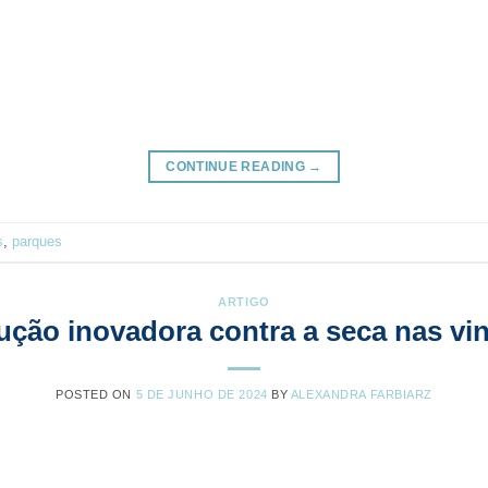
CONTINUE READING
→
s
,
parques
ARTIGO
ução inovadora contra a seca nas vi
POSTED ON
5 DE JUNHO DE 2024
BY
ALEXANDRA FARBIARZ