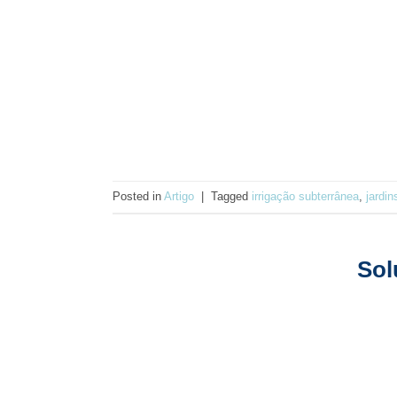
Posted in
Artigo
|
Tagged
irrigação subterrânea
,
jardin
Sol