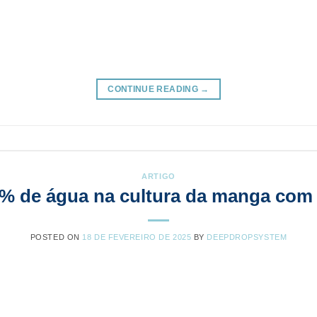
CONTINUE READING
→
ARTIGO
% de água na cultura da manga com
POSTED ON
18 DE FEVEREIRO DE 2025
BY
DEEPDROPSYSTEM