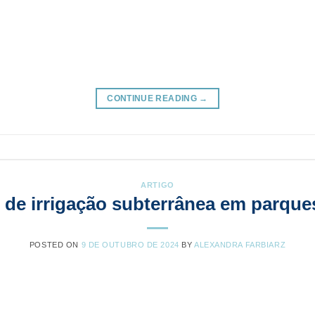
CONTINUE READING
→
ARTIGO
 de irrigação subterrânea em parques
POSTED ON
9 DE OUTUBRO DE 2024
BY
ALEXANDRA FARBIARZ