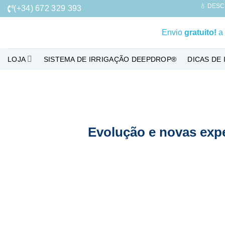
Skip
💧 DESC
(+34) 672 329 393
to
content
Envio
gratuito!
a 
LOJA
SISTEMA DE IRRIGAÇÃO DEEPDROP®
DICAS DE
Evolução e novas exp