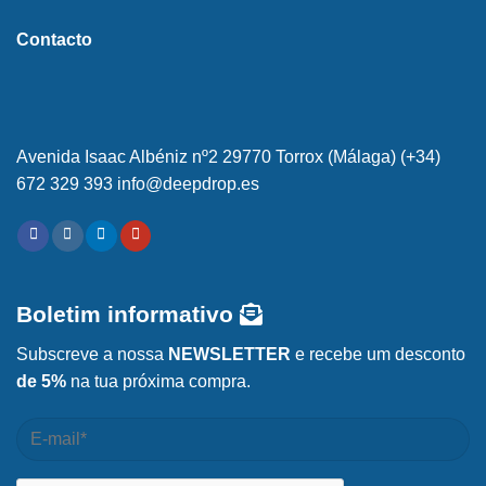
Contacto
Avenida Isaac Albéniz nº2 29770 Torrox (Málaga) (+34)
672 329 393 info@deepdrop.es
Boletim informativo
Subscreve a nossa
NEWSLETTER
e recebe um desconto
de 5%
na tua próxima compra.