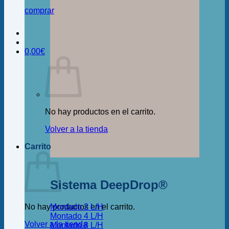
comprar
0,00
€
No hay productos en el carrito.
Volver a la tienda
Carrito
Sistema DeepDrop®
Montado 2 L/H
No hay productos en el carrito.
Montado 4 L/H
Volver a la tienda
Montado 8 L/H