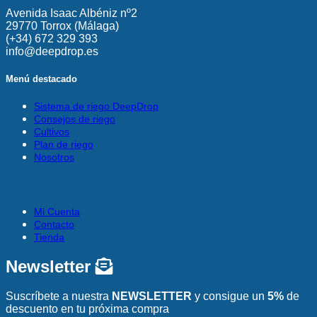
Avenida Isaac Albéniz nº2
29770 Torrox (Málaga)
(+34) 672 329 393
info@deepdrop.es
Menú destacado
Sistema de riego DeepDrop
Consejos de riego
Cultivos
Plan de riego
Nosotros
Mi Cuenta
Contacto
Tienda
Newsletter
Suscríbete a nuestra
NEWSLETTER
y consigue un
5%
de
descuento en tu próxima compra