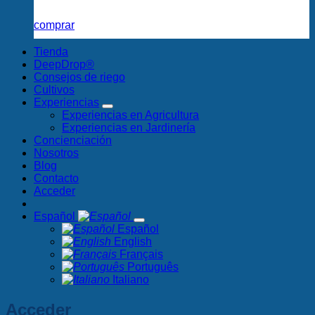
comprar
Tienda
DeepDrop®
Consejos de riego
Cultivos
Experiencias
Experiencias en Agricultura
Experiencias en Jardinería
Concienciación
Nosotros
Blog
Contacto
Acceder
Español
Español
English
Français
Português
Italiano
Acceder