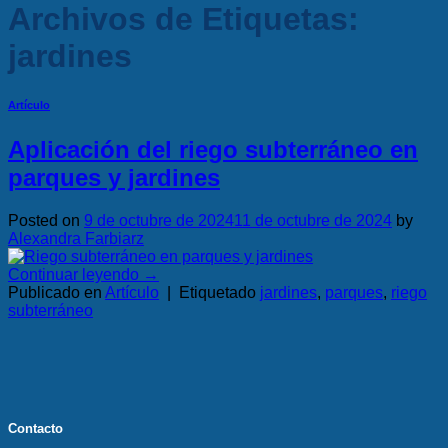
Archivos de Etiquetas:
jardines
Artículo
Aplicación del riego subterráneo en
parques y jardines
Posted on
9 de octubre de 2024
11 de octubre de 2024
by
Alexandra Farbiarz
Continuar leyendo
→
Publicado en
Artículo
|
Etiquetado
jardines
,
parques
,
riego
subterráneo
Contacto