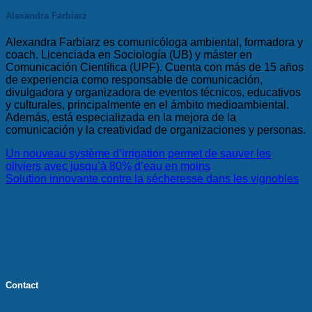
Alexandra Farbiarz
Alexandra Farbiarz es comunicóloga ambiental, formadora y
coach. Licenciada en Sociología (UB) y máster en
Comunicación Científica (UPF). Cuenta con más de 15 años
de experiencia como responsable de comunicación,
divulgadora y organizadora de eventos técnicos, educativos
y culturales, principalmente en el ámbito medioambiental.
Además, está especializada en la mejora de la
comunicación y la creatividad de organizaciones y personas.
Un nouveau système d’irrigation permet de sauver les
oliviers avec jusqu’à 80% d’eau en moins
Solution innovante contre la sécheresse dans les vignobles
Contact