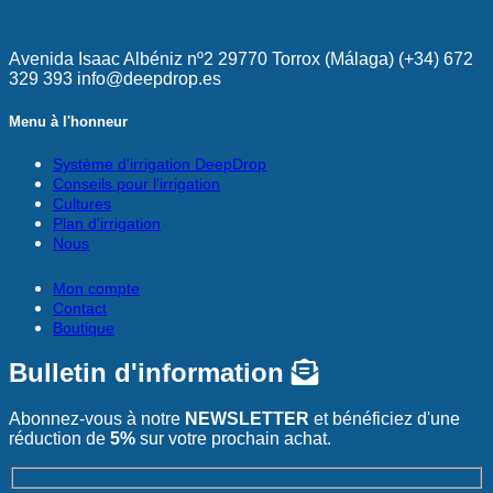
Avenida Isaac Albéniz nº2 29770 Torrox (Málaga) (+34) 672
329 393 info@deepdrop.es
Menu à l'honneur
Système d'irrigation DeepDrop
Conseils pour l'irrigation
Cultures
Plan d'irrigation
Nous
Mon compte
Contact
Boutique
Bulletin d'information
Abonnez-vous à notre
NEWSLETTER
et bénéficiez d'une
réduction de
5%
sur votre prochain achat.