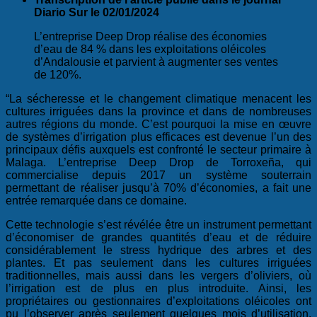
Diario Sur le 02/01/2024
L’entreprise Deep Drop réalise des économies
d’eau de 84 % dans les exploitations oléicoles
d’Andalousie et parvient à augmenter ses ventes
de 120%.
“La sécheresse et le changement climatique menacent les
cultures irriguées dans la province et dans de nombreuses
autres régions du monde. C’est pourquoi la mise en œuvre
de systèmes d’irrigation plus efficaces est devenue l’un des
principaux défis auxquels est confronté le secteur primaire à
Malaga. L’entreprise Deep Drop de Torroxeña, qui
commercialise depuis 2017 un système souterrain
permettant de réaliser jusqu’à 70% d’économies, a fait une
entrée remarquée dans ce domaine.
Cette technologie s’est révélée être un instrument permettant
d’économiser de grandes quantités d’eau et de réduire
considérablement le stress hydrique des arbres et des
plantes. Et pas seulement dans les cultures irriguées
traditionnelles, mais aussi dans les vergers d’oliviers, où
l’irrigation est de plus en plus introduite. Ainsi, les
propriétaires ou gestionnaires d’exploitations oléicoles ont
pu l’observer après seulement quelques mois d’utilisation.