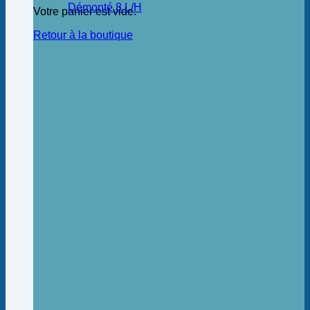
Démonté 8 L/H
Votre panier est vide.
Retour à la boutique