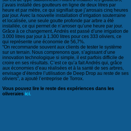
j’avais installé des goutteurs en ligne de deux litres par
heure et par mètre, ce qui signifiait que j’arrosais cinq heures
par jour. Avec la nouvelle installation d’irrigation souterraine
et localisée, une seule goutte profonde par arbre a été
installée, ce qui permet de n’arroser qu’une heure par jour.
Grâce à ce changement, Andrés est passé d’une irrigation de
3.000 litres par jour à 1.300 litres pour ces 333 oliviers, ce
qui représente une économie de 56,7%.
“On recommande souvent aux clients de tester le système
sur un terrain. Nous comprenons que, s’agissant d’une
innovation technologique si simple, il est parfois difficile de
croire en ses résultats. C’est ce qu’a fait Andrés qui, grâce
aux économies d’eau réalisées et à la santé de ses arbres,
envisage d’étendre l’utilisation de Deep Drop au reste de ses
oliviers”, a ajouté l’entreprise de Torrox.
Vous pouvez lire le reste des expériences dans les
oliveraies
ici.