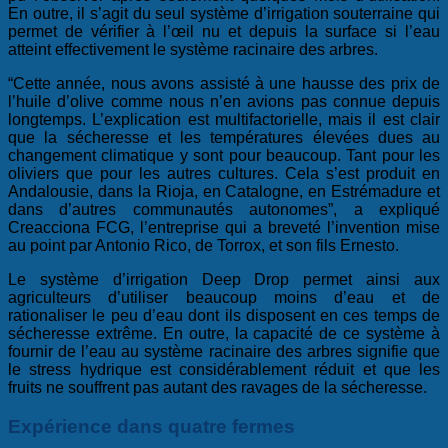
En outre, il s’agit du seul système d’irrigation souterraine qui
permet de vérifier à l’œil nu et depuis la surface si l’eau
atteint effectivement le système racinaire des arbres.
“Cette année, nous avons assisté à une hausse des prix de
l’huile d’olive comme nous n’en avions pas connue depuis
longtemps. L’explication est multifactorielle, mais il est clair
que la sécheresse et les températures élevées dues au
changement climatique y sont pour beaucoup. Tant pour les
oliviers que pour les autres cultures. Cela s’est produit en
Andalousie, dans la Rioja, en Catalogne, en Estrémadure et
dans d’autres communautés autonomes”, a expliqué
Creacciona FCG, l’entreprise qui a breveté l’invention mise
au point par Antonio Rico, de Torrox, et son fils Ernesto.
Le système d’irrigation Deep Drop permet ainsi aux
agriculteurs d’utiliser beaucoup moins d’eau et de
rationaliser le peu d’eau dont ils disposent en ces temps de
sécheresse extrême. En outre, la capacité de ce système à
fournir de l’eau au système racinaire des arbres signifie que
le stress hydrique est considérablement réduit et que les
fruits ne souffrent pas autant des ravages de la sécheresse.
Expérience dans quatre fermes