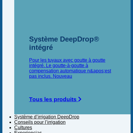
Système DeepDrop®
intégré
Pour les tuyaux avec goutte à goutte
intégré. Le goutte-à-goutte à
compensation automatique n&apos;est
pas inclus.
Tous les produits
Système d’irrigation DeepDrop
Conseils pour l’irrigation
Cultures
Experiencias