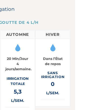
igation
GOUTTE DE 4 L/H
AUTOMNE
HIVER
20 Min/Jour
Dans l’État
4
de repos
jours/semaine.
SANS
IRRIGATION
IRRIGATION
0
TOTALE
5,3
L/SEM.
L/SEM.