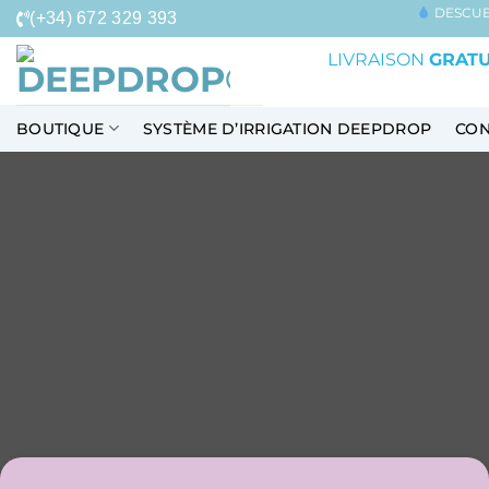
Passer
DESCUE
(+34) 672 329 393
au
LIVRAISON
GRATU
contenu
BOUTIQUE
SYSTÈME D’IRRIGATION DEEPDROP
CON