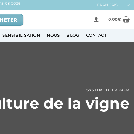
15-08-2026
FRANÇAIS
HETER
0,00
€
SENSIBILISATION
NOUS
BLOG
CONTACT
SYSTÈME DEEPDROP
lture de la vigne