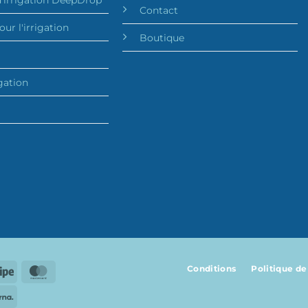
Contact
our l'irrigation
Boutique
igation
Conditions
Politique de
Stripe
MasterCard
Klarna