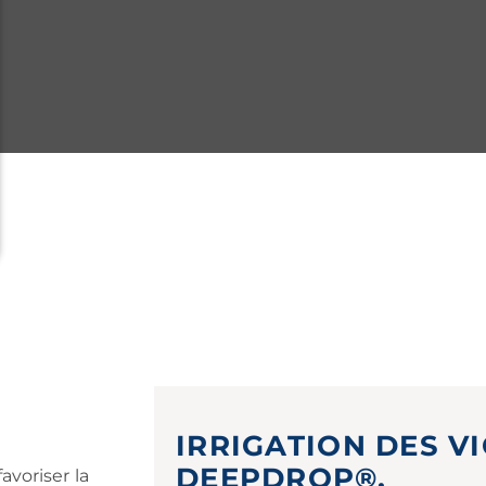
IRRIGATION DES V
DEEPDROP®.
avoriser la