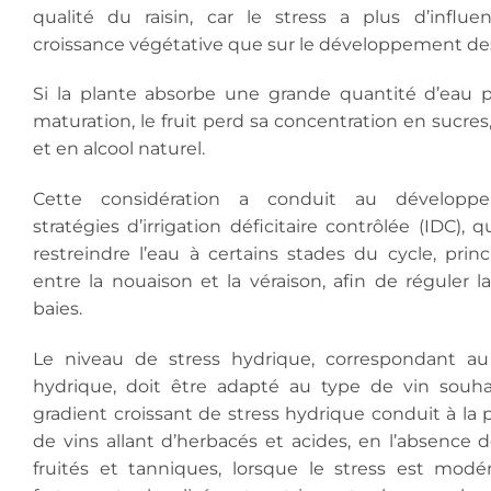
qualité du raisin, car le stress a plus d’influe
croissance végétative que sur le développement des
Si la plante absorbe une grande quantité d’eau 
maturation, le fruit perd sa concentration en sucres
et en alcool naturel.
Cette considération a conduit au dévelop
stratégies d’irrigation déficitaire contrôlée (IDC), q
restreindre l’eau à certains stades du cycle, prin
entre la nouaison et la véraison, afin de réguler la
baies.
Le niveau de stress hydrique, correspondant au
hydrique, doit être adapté au type de vin souhai
gradient croissant de stress hydrique conduit à la
de vins allant d’herbacés et acides, en l’absence d
fruités et tanniques, lorsque le stress est modér