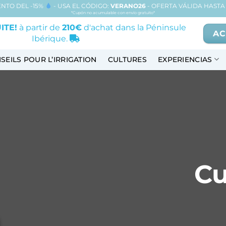
NTO DEL -15%
- USA EL CÓDIGO:
VERANO26
- OFERTA VÁLIDA HASTA 
*Cupón no acumulable con envío gratuito*
ITE!
à partir de
210€
d'achat dans la Péninsule
AC
Ibérique.
SEILS POUR L’IRRIGATION
CULTURES
EXPERIENCIAS
Cu