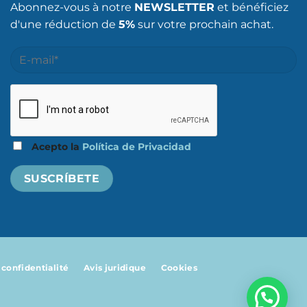
Abonnez-vous à notre
NEWSLETTER
et bénéficiez
d'une réduction de
5%
sur votre prochain achat.
Acepto la
Política de Privacidad
 confidentialité
Avis juridique
Cookies