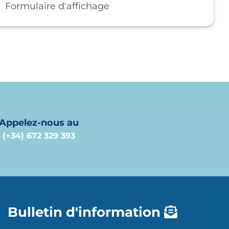
Formulaire d'affichage
Appelez-nous au
(+34) 672 329 393
Bulletin d'information