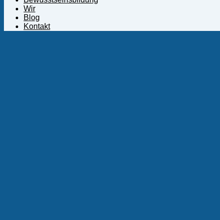
Wir
Blog
Kontakt