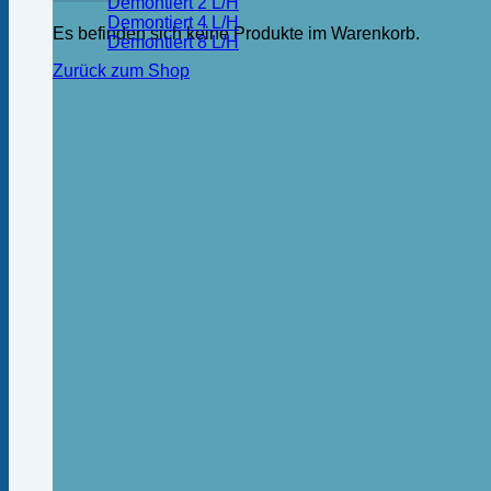
Demontiert 2 L/H
Demontiert 4 L/H
Es befinden sich keine Produkte im Warenkorb.
Demontiert 8 L/H
Zurück zum Shop