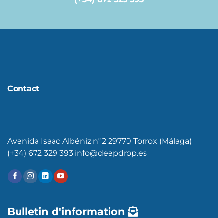
Contact
Avenida Isaac Albéniz nº2 29770 Torrox (Málaga)
(+34) 672 329 393 info@deepdrop.es
Bulletin d'information