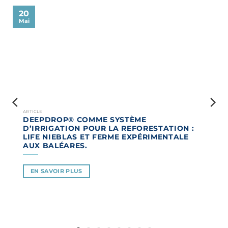
20
Mai
ARTICLE
DEEPDROP® COMME SYSTÈME
D’IRRIGATION POUR LA REFORESTATION :
LIFE NIEBLAS ET FERME EXPÉRIMENTALE
AUX BALÉARES.
EN SAVOIR PLUS