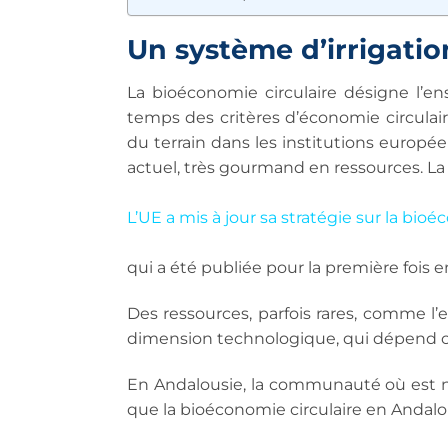
Un système d’irrigatio
La bioéconomie circulaire désigne l’e
temps des critères d’économie circulai
du terrain dans les institutions euro
actuel, très gourmand en ressources. La
L’UE a mis à jour sa stratégie sur la bioé
qui a été publiée pour la première fois e
Des ressources, parfois rares, comme l’e
dimension technologique, qui dépend c
En Andalousie, la communauté où est n
que la bioéconomie circulaire en Andalou