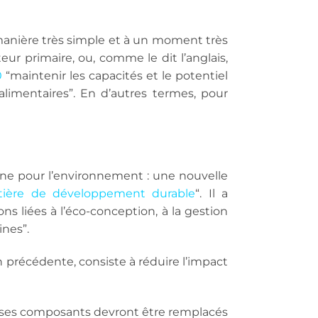
 manière très simple et à un moment très
ur primaire, ou, comme le dit l’anglais,
0
“maintenir les capacités et le potentiel
mentaires”. En d’autres termes, pour
ne pour l’environnement : une nouvelle
atière de développement durable
“. Il a
 liées à l’éco-conception, à la gestion
ines”.
n précédente, consiste à réduire l’impact
, ses composants devront être remplacés