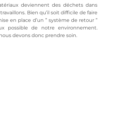
matériaux deviennent des déchets dans
aillons. Bien qu’il soit difficile de faire
mise en place d’un ” système de retour ”
eux possible de notre environnement.
nt nous devons donc prendre soin.