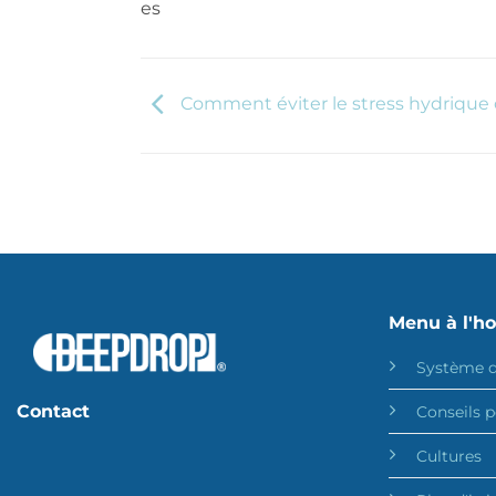
Comment éviter le stress hydrique 
Menu à l'h
Système d
Contact
Conseils p
Cultures