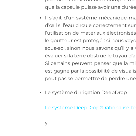
que la capsule puisse avoir une duré
Il s’agit d’un système mécanique-man
d’œil si l’eau circule correctement s
l’utilisation de matériaux électronis
le goutteur est protégé : si nous voyo
sous-sol, sinon nous savons qu’il y 
évaluer si la terre obstrue le tuyau d
Si certains peuvent penser que la m
est gagné par la possibilité de visua
peut pas se permettre de perdre une 
Le système d’irrigation DeepDrop
Le système DeepDrop® rationalise l’
y