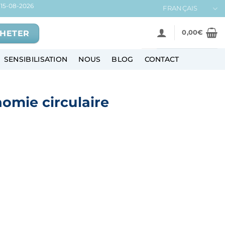
15-08-2026
FRANÇAIS
HETER
0,00
€
SENSIBILISATION
NOUS
BLOG
CONTACT
nomie circulaire