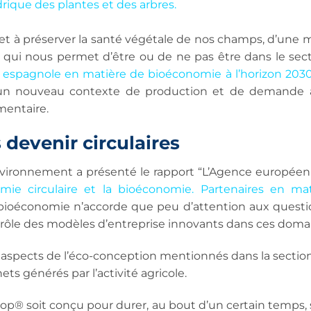
rique des plantes et des arbres.
au et à préserver la santé végétale de nos champs, d’une
 qui nous permet d’être ou de ne pas être dans le secte
e espagnole en matière de bioéconomie à l’horizon 203
n nouveau contexte de production et de demande ali
mentaire.
 devenir circulaires
nvironnement a présenté le rapport “L’Agence européen
omie circulaire et la bioéconomie. Partenaires en m
ioéconomie n’accorde que peu d’attention aux questions
u rôle des modèles d’entreprise innovants dans ces doma
s aspects de l’éco-conception mentionnés dans la sectio
s générés par l’activité agricole.
rop® soit conçu pour durer, au bout d’un certain temps