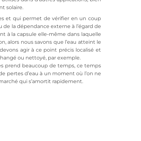
t solaire.
res et qui permet de vérifier en un coup
enu de la dépendance externe à l’égard de
ent à la capsule elle-même dans laquelle
on, alors nous savons que l’eau atteint le
evons agir à ce point précis localisé et
re changé ou nettoyé, par exemple.
coles prend beaucoup de temps, ce temps
r de pertes d’eau à un moment où l’on ne
 marché qui s’amortit rapidement.