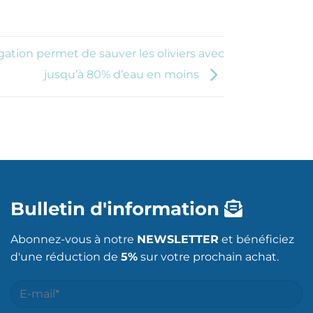
ation permet de sauver les oliviers avec
jusqu’à 80% d’eau en moins
Bulletin d'information
Abonnez-vous à notre
NEWSLETTER
et bénéficiez
d'une réduction de
5%
sur votre prochain achat.