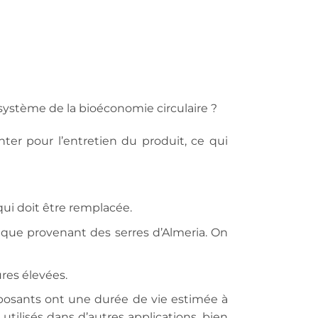
 système de la bioéconomie circulaire ?
nter pour l’entretien du produit, ce qui
ui doit être remplacée.
tique provenant des serres d’Almeria. On
res élevées.
mposants ont une durée de vie estimée à
utilisés dans d’autres applications, bien