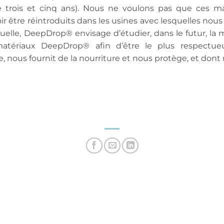
re trois et cinq ans). Nous ne voulons pas que ces 
être réintroduits dans les usines avec lesquelles nous trav
tuelle, DeepDrop® envisage d’étudier, dans le futur, la 
matériaux DeepDrop® afin d’être le plus respectu
re, nous fournit de la nourriture et nous protège, et do