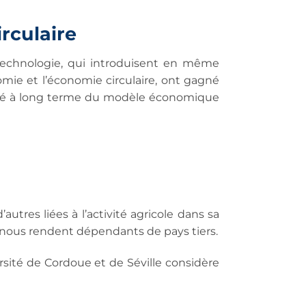
rculaire
otechnologie, qui introduisent en même
mie et l’économie circulaire, ont gagné
lité à long terme du modèle économique
utres liées à l’activité agricole dans sa
nous rendent dépendants de pays tiers.
ité de Cordoue et de Séville considère