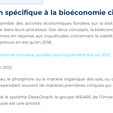
n spécifique à la bioéconomie ci
nsemble des activités économiques fondées sur la bi
re dans leurs processus. Ces deux concepts, la bioécono
péennes en réponse aux inquiétudes concernant la viabi
 preuve en est qu’en 2018,
conomie circulaire, publiée pour la première fois en 2012.
n 2012.
au, le phosphore ou la matière organique des sols, ou d’a
ependant souvent de matières premières critiques qui 
é le système DeepDrop®, le groupe WEARE de l’Univers
sie est une priorité.