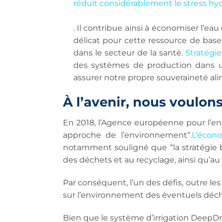
réduit considérablement le stress hyd
. Il contribue ainsi à économiser l’e
délicat pour cette ressource de base
dans le secteur de la santé.
Stratégi
des systèmes de production dans u
assurer notre propre souveraineté ali
À l’avenir, nous voulons
En 2018, l’Agence européenne pour l’e
approche de l’environnement”.
L’écon
notamment souligné que “la stratégie b
des déchets et au recyclage, ainsi qu’a
Par conséquent, l’un des défis, outre le
sur l’environnement des éventuels déchet
Bien que le système d’irrigation DeepD