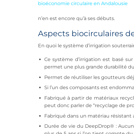
bioéconomie circulaire en Andalousie
n’en est encore qu’à ses débuts
.
Aspects biocirculaires 
En quoi le système d’irrigation souterra
Ce système d’irrigation est basé sur 
permet une plus grande durabilité du
Permet de réutiliser les goutteurs déj
Si l’un des composants est endommag
Fabriqué à partir de matériaux recycl
peut donc parler de “recyclage de pro
Fabriqué dans un matériau résistant 
Durée de vie du DeepDrop® : Aucune 
plus de 5 ans si l’on tient compte du