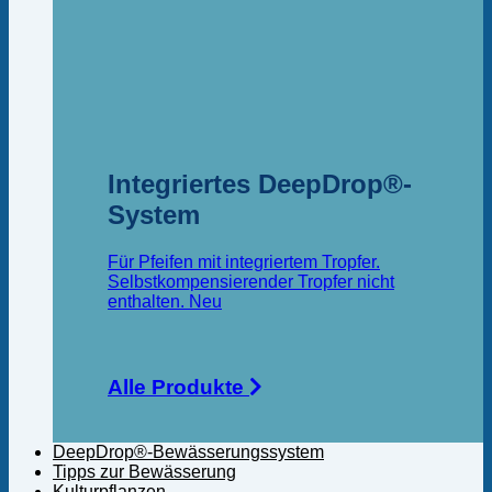
Integriertes DeepDrop®-
System
Für Pfeifen mit integriertem Tropfer.
Selbstkompensierender Tropfer nicht
enthalten.
Alle Produkte
DeepDrop®-Bewässerungssystem
Tipps zur Bewässerung
Kulturpflanzen