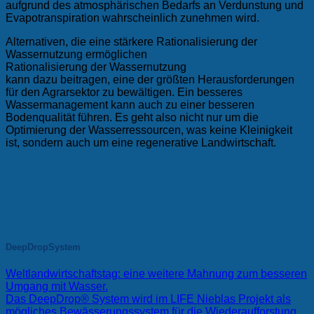
aufgrund des atmosphärischen Bedarfs an Verdunstung und
Evapotranspiration wahrscheinlich zunehmen wird.
Alternativen, die eine stärkere Rationalisierung der
Wassernutzung ermöglichen
Rationalisierung der Wassernutzung
kann dazu beitragen, eine der größten Herausforderungen
für den Agrarsektor zu bewältigen. Ein besseres
Wassermanagement kann auch zu einer besseren
Bodenqualität führen. Es geht also nicht nur um die
Optimierung der Wasserressourcen, was keine Kleinigkeit
ist, sondern auch um eine regenerative Landwirtschaft.
DeepDropSystem
Weltlandwirtschaftstag: eine weitere Mahnung zum besseren
Umgang mit Wasser.
Das DeepDrop® System wird im LIFE Nieblas Projekt als
mögliches Bewässerungssystem für die Wiederaufforstung