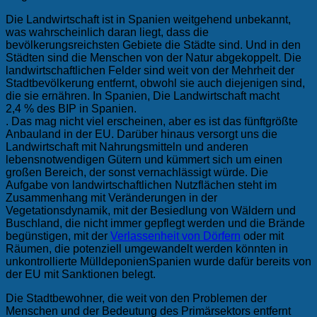
Die Landwirtschaft ist in Spanien weitgehend unbekannt,
was wahrscheinlich daran liegt, dass die
bevölkerungsreichsten Gebiete die Städte sind. Und in den
Städten sind die Menschen von der Natur abgekoppelt. Die
landwirtschaftlichen Felder sind weit von der Mehrheit der
Stadtbevölkerung entfernt, obwohl sie auch diejenigen sind,
die sie ernähren. In Spanien,
Die Landwirtschaft macht
2,4 % des BIP in Spanien.
. Das mag nicht viel erscheinen, aber es ist das fünftgrößte
Anbauland in der EU. Darüber hinaus versorgt uns die
Landwirtschaft mit Nahrungsmitteln und anderen
lebensnotwendigen Gütern und kümmert sich um einen
großen Bereich, der sonst vernachlässigt würde. Die
Aufgabe von landwirtschaftlichen Nutzflächen steht im
Zusammenhang mit Veränderungen in der
Vegetationsdynamik, mit der Besiedlung von Wäldern und
Buschland, die nicht immer gepflegt werden und die Brände
begünstigen, mit der
Verlassenheit von Dörfern
oder mit
Räumen, die potenziell umgewandelt werden könnten in
unkontrollierte Mülldeponien
Spanien wurde dafür bereits von
der EU mit Sanktionen belegt.
Die Stadtbewohner, die weit von den Problemen der
Menschen und der Bedeutung des Primärsektors entfernt