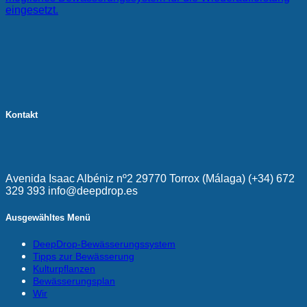
eingesetzt.
Kontakt
Avenida Isaac Albéniz nº2 29770 Torrox (Málaga) (+34) 672
329 393 info@deepdrop.es
Ausgewähltes Menü
DeepDrop-Bewässerungssystem
Tipps zur Bewässerung
Kulturpflanzen
Bewässerungsplan
Wir