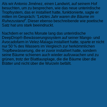
Als wir Antonio Jiménez, einen Landwirt, auf seinem Hof
besuchten, um zu besprechen, wie das neue unterirdische
Tropfsystem, das er installiert hatte, funktionierte, sagte er
mitten im Gespräch
: “Letztes Jahr waren die Bäume im
Ruhezustand”
. Dieser ebenso beschreibende wie poetische
Satz hat uns stark beeindruckt.
Nachdem er sechs Monate lang das unterirdische
DeepDrop®-Bewässerungssystem auf seiner Mango- und
Avocadofarm in Velez-Malaga installiert hatte, sparte er nicht
nur 50 % des Wassers im Vergleich zur herkömmlichen
Tropfbewässerung, die er zuvor installiert hatte, sondern
seine Bäume schienen auch wieder aufzuwachen und zu
grünen, trotz der Blattlausplage, die die Bäume über die
Blätter und nicht über die Wurzeln befällt.