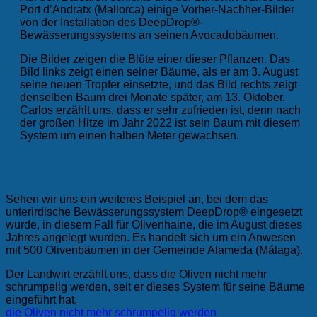
Port d’Andratx (Mallorca) einige Vorher-Nachher-Bilder
von der Installation des DeepDrop®-
Bewässerungssystems an seinen Avocadobäumen.
Die Bilder zeigen die Blüte einer dieser Pflanzen. Das
Bild links zeigt einen seiner Bäume, als er am 3. August
seine neuen Tropfer einsetzte, und das Bild rechts zeigt
denselben Baum drei Monate später, am 13. Oktober.
Carlos erzählt uns, dass er sehr zufrieden ist, denn nach
der großen Hitze im Jahr 2022 ist sein Baum mit diesem
System um einen halben Meter gewachsen.
Sehen wir uns ein weiteres Beispiel an, bei dem das
unterirdische Bewässerungssystem DeepDrop® eingesetzt
wurde, in diesem Fall für Olivenhaine, die im August dieses
Jahres angelegt wurden. Es handelt sich um ein Anwesen
mit 500 Olivenbäumen in der Gemeinde Alameda (Málaga).
Der Landwirt erzählt uns, dass die Oliven nicht mehr
schrumpelig werden, seit er dieses System für seine Bäume
eingeführt hat,
die Oliven nicht mehr schrumpelig werden