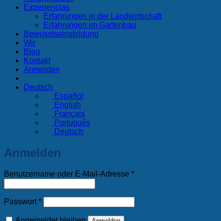
Experiencias
Erfahrungen in der Landwirtschaft
Erfahrungen im Gartenbau
Bewusstseinsbildung
Wir
Blog
Kontakt
Anmelden
Deutsch
Español
English
Français
Português
Deutsch
Anmelden
Erforderlich
Benutzername oder E-Mail-Adresse
*
Erforderlich
Passwort
*
Angemeldet bleiben
Anmelden