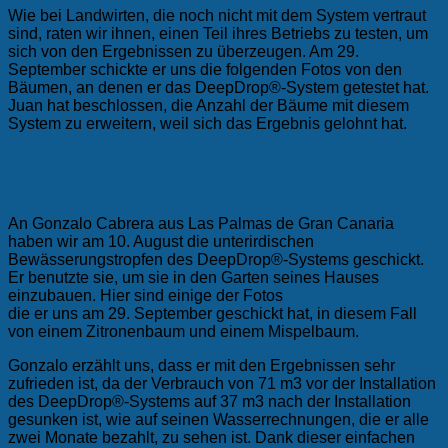
Wie bei Landwirten, die noch nicht mit dem System vertraut
sind, raten wir ihnen, einen Teil ihres Betriebs zu testen, um
sich von den Ergebnissen zu überzeugen. Am 29.
September schickte er uns die folgenden Fotos von den
Bäumen, an denen er das DeepDrop®-System getestet hat.
Juan hat beschlossen, die Anzahl der Bäume mit diesem
System zu erweitern, weil sich das Ergebnis gelohnt hat.
An Gonzalo Cabrera aus Las Palmas de Gran Canaria
haben wir am 10. August die unterirdischen
Bewässerungstropfen des DeepDrop®-Systems geschickt.
Er benutzte sie, um sie in den Garten seines Hauses
einzubauen. Hier sind einige der Fotos
die er uns am 29. September geschickt hat, in diesem Fall
von einem Zitronenbaum und einem Mispelbaum.
Gonzalo erzählt uns, dass er mit den Ergebnissen sehr
zufrieden ist, da der Verbrauch von 71 m3 vor der Installation
des DeepDrop®-Systems auf 37 m3 nach der Installation
gesunken ist, wie auf seinen Wasserrechnungen, die er alle
zwei Monate bezahlt, zu sehen ist. Dank dieser einfachen