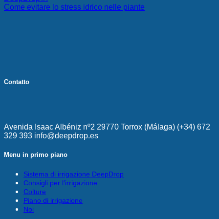
Come evitare lo stress idrico nelle piante
Contatto
Avenida Isaac Albéniz nº2 29770 Torrox (Málaga) (+34) 672
329 393 info@deepdrop.es
Menu in primo piano
Sistema di irrigazione DeepDrop
Consigli per l'irrigazione
Colture
Piano di irrigazione
Noi