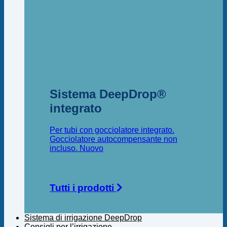
Sistema DeepDrop®
integrato
Per tubi con gocciolatore integrato.
Gocciolatore autocompensante non
incluso.
Tutti i prodotti
Sistema di irrigazione DeepDrop
Consigli per l’irrigazione