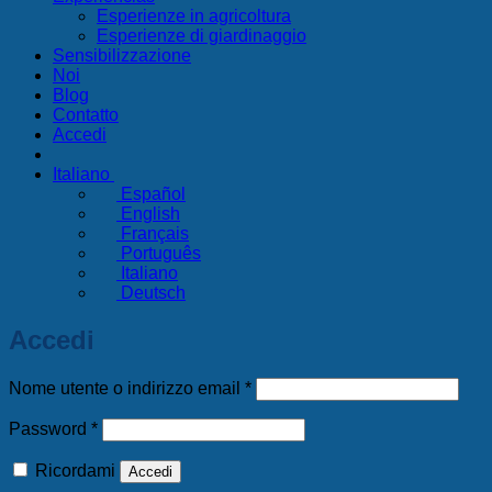
Esperienze in agricoltura
Esperienze di giardinaggio
Sensibilizzazione
Noi
Blog
Contatto
Accedi
Italiano
Español
English
Français
Português
Italiano
Deutsch
Accedi
Richiesto
Nome utente o indirizzo email
*
Richiesto
Password
*
Ricordami
Accedi