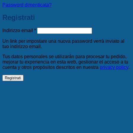
Password dimenticata?
Registrati
Richiesto
Indirizzo email
*
Un link per impostare una nuova password verrà inviato al
tuo indirizzo email.
Tus datos personales se utilizarán para procesar tu pedido,
mejorar tu experiencia en esta web, gestionar el acceso a tu
cuenta y otros propósitos descritos en nuestra
privacy policy
.
Registrati