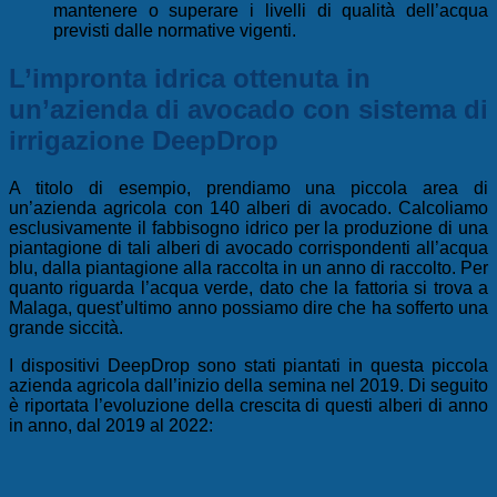
mantenere o superare i livelli di qualità dell’acqua
previsti dalle normative vigenti.
L’impronta idrica ottenuta in
un’azienda di avocado con sistema di
irrigazione
DeepDrop
A titolo di esempio, prendiamo una piccola area di
un’azienda agricola con 140 alberi di avocado. Calcoliamo
esclusivamente il fabbisogno idrico per la produzione di una
piantagione di tali alberi di avocado corrispondenti all’acqua
blu, dalla piantagione alla raccolta in un anno di raccolto. Per
quanto riguarda l’acqua verde, dato che la fattoria si trova a
Malaga, quest’ultimo anno possiamo dire che ha sofferto una
grande siccità.
I dispositivi
DeepDrop
sono stati piantati in questa piccola
azienda agricola dall’inizio della semina nel 2019. Di seguito
è riportata l’evoluzione della crescita di questi alberi di anno
in anno, dal 2019 al 2022: