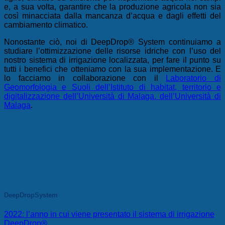
e, a sua volta, garantire che la produzione agricola non sia
così minacciata dalla mancanza d’acqua e dagli effetti del
cambiamento climatico.
Nonostante ciò, noi di DeepDrop® System continuiamo a
studiare l’ottimizzazione delle risorse idriche con l’uso del
nostro sistema di irrigazione localizzata, per fare il punto su
tutti i benefici che otteniamo con la sua implementazione. E
lo facciamo in collaborazione con il
Laboratorio di
Geomorfologia e Suoli dell’Istituto di habitat, territorio e
digitalizzazione dell’Università di Malaga.
dell’Università di
Malaga
.
DeepDropSystem
2022: l’anno in cui viene presentato il sistema di irrigazione
DeepDrop®.