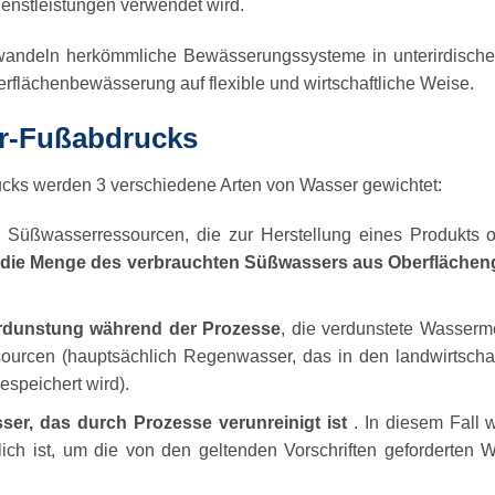
enstleistungen verwendet wird.
wandeln herkömmliche Bewässerungssysteme in unterirdische
berflächenbewässerung auf flexible und wirtschaftliche Weise.
r-Fußabdrucks
cks werden 3 verschiedene Arten von Wasser gewichtet:
e Süßwasserressourcen, die zur Herstellung eines Produkts o
die Menge des verbrauchten Süßwassers aus Oberfläche
dunstung während der Prozesse
, die verdunstete Wasserm
urcen (hauptsächlich Regenwasser, das in den landwirtschaf
speichert wird).
er, das durch Prozesse verunreinigt ist
. In diesem Fall 
ich ist, um die von den geltenden Vorschriften geforderten W