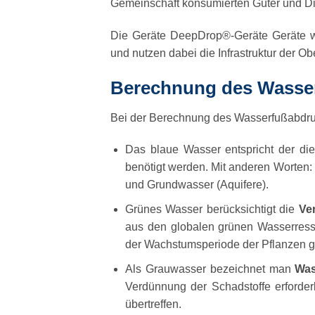
Gemeinschaft konsumierten Güter und Di
Die Geräte
DeepDrop®-Geräte
Geräte 
und nutzen dabei die Infrastruktur der O
Berechnung des Wasse
Bei der Berechnung des Wasserfußabdru
Das blaue Wasser entspricht der
di
benötigt werden. Mit anderen Worten:
und Grundwasser (Aquifere).
Grünes Wasser berücksichtigt die
Ver
aus den globalen grünen Wasserresso
der Wachstumsperiode der Pflanzen ge
Als Grauwasser bezeichnet man
Wass
Verdünnung der Schadstoffe erforderl
übertreffen.