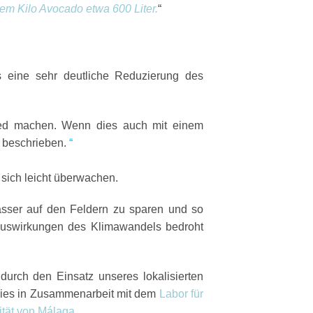
em Kilo Avocado etwa 600 Liter.
“
 eine sehr deutliche Reduzierung des
ied machen. Wenn dies auch mit einem
l beschrieben.
“
 sich leicht überwachen.
asser auf den Feldern zu sparen und so
e Auswirkungen des Klimawandels bedroht
urch den Einsatz unseres lokalisierten
 dies in Zusammenarbeit mit dem
Labor für
ität von Málaga
.