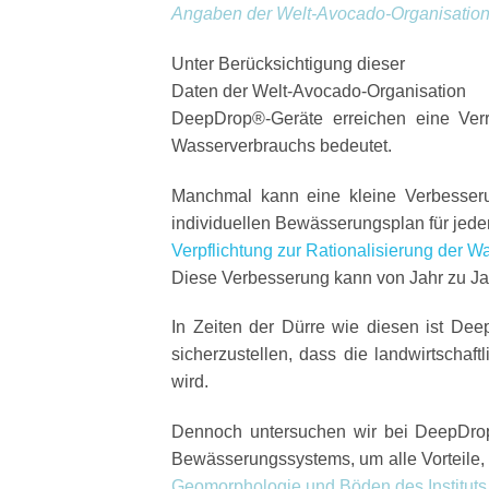
Angaben der Welt-Avocado-Organisation 
Unter Berücksichtigung dieser
Daten der Welt-Avocado-Organisation
DeepDrop®-Geräte erreichen eine Ver
Wasserverbrauchs bedeutet.
Manchmal kann eine kleine Verbesser
individuellen Bewässerungsplan für jede
Verpflichtung zur Rationalisierung der W
Diese Verbesserung kann von Jahr zu Jah
In Zeiten der Dürre wie diesen
ist Dee
sicherzustellen, dass die landwirtscha
wird.
Dennoch untersuchen wir bei DeepDrop®
Bewässerungssystems, um alle Vorteile, 
Geomorphologie und Böden des Instituts f