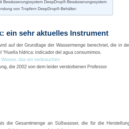
mit Bewässerungssystem DeepDrop®-Bewässerungssystem
endung von Tropfern DeepDrop®-Behälter:
 ein sehr aktuelles Instrument
ird auf der Grundlage der Wassermenge berechnet, die in der
kel “Huella hídrica: indicador del agua consumimos.
s Wasser, das wir verbrauchen
ng, die 2002 von dem leider verstorbenen Professor
als die Gesamtmenge an Süßwasser, die für die Herstellun