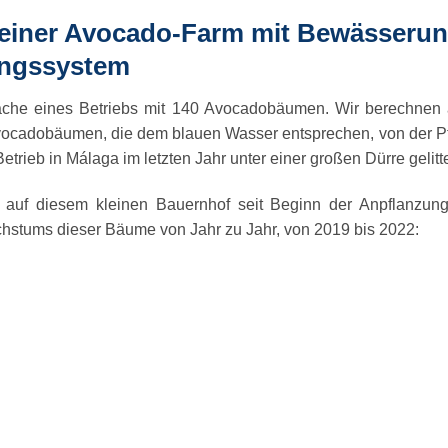
einer Avocado-Farm mit Bewässeru
ngssystem
läche eines Betriebs mit 140 Avocadobäumen. Wir berechnen a
Avocadobäumen, die dem blauen Wasser entsprechen, von der Pfl
trieb in Málaga im letzten Jahr unter einer großen Dürre gelitt
 auf diesem kleinen Bauernhof seit Beginn der Anpflanzun
chstums dieser Bäume von Jahr zu Jahr, von 2019 bis 2022: