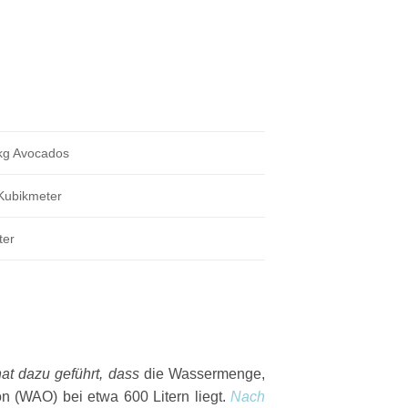
kg Avocados
Kubikmeter
ter
at dazu geführt, dass
die Wassermenge,
n (WAO) bei etwa 600 Litern liegt.
Nach