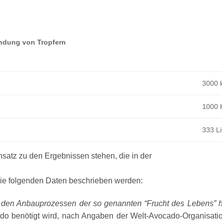
ndung von Tropfern
3000 
1000 
333 Li
nsatz zu den Ergebnissen stehen, die in der
die folgenden Daten beschrieben werden:
den Anbauprozessen der so genannten “Frucht des Lebens” h
ado benötigt wird, nach Angaben der Welt-Avocado-Organisatio