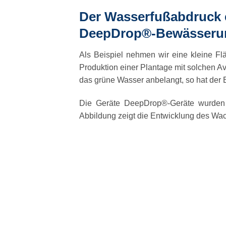
Der Wasserfußabdruck 
DeepDrop®-Bewässeru
Als Beispiel nehmen wir eine kleine F
Produktion einer Plantage mit solchen 
das grüne Wasser anbelangt, so hat der Be
Die Geräte
DeepDrop®-Geräte
wurden
Abbildung zeigt die Entwicklung des Wa