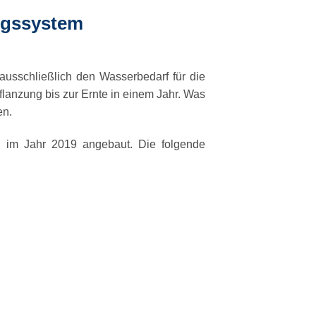
ngssystem
usschließlich den Wasserbedarf für die
anzung bis zur Ernte in einem Jahr. Was
en.
g im Jahr 2019 angebaut. Die folgende