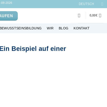
-08-2026
DEUTSCH
0,00
€
AUFEN
BEWUSSTSEINSBILDUNG
WIR
BLOG
KONTAKT
n Beispiel auf einer