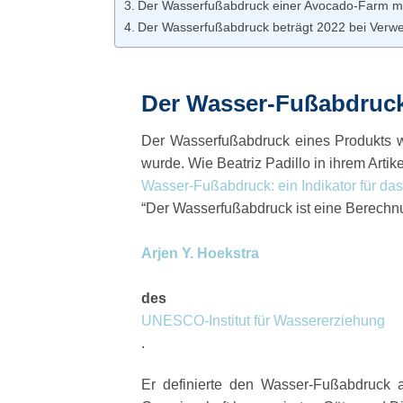
Der Wasserfußabdruck einer Avocado-Farm 
Der Wasserfußabdruck beträgt 2022 bei Verw
Der Wasser-Fußabdruck:
Der Wasserfußabdruck eines Produkts w
wurde
.
Wie Beatriz Padillo in ihrem Arti
Wasser-Fußabdruck: ein Indikator für da
“Der Wasserfußabdruck ist eine Berechnu
Arjen Y. Hoekstra
des
UNESCO-Institut für Wassererziehung
.
Er definierte den Wasser-Fußabdruck 