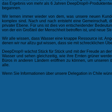
das Ergebnis von mehr als 6 Jahren DeepDrop®-Produktentwic
begannen.
Wir lernen immer wieder von dem, was unsere neuen Kunden
komplex sind. Nach und nach entsteht eine Gemeinschaft, di
privater Ebene. Für uns ist dies von entscheidender Bedeutun
von der ein Großteil der Menschheit betroffen ist, und neue S
Wir alle wissen, dass Wasser eine knappe Ressource ist. An
denen wir nur allzu gut wissen, dass sie mit schrecklichen
DeepDrop® wächst Stück für Stück und mit der Freude an de
Wasser und sehen gleichzeitig, wie ihre Ernten grüner werde
Büros in anderen Ländern eröffnen zu können, um unseren 
alle.
Wenn Sie Informationen über unsere Delegation in Chile wün