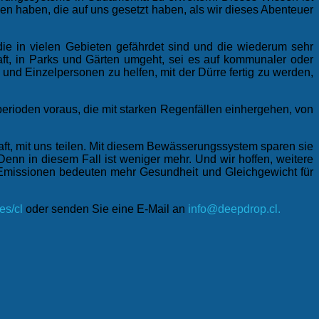
 haben, die auf uns gesetzt haben, als wir dieses Abenteuer
e in vielen Gebieten gefährdet sind und die wiederum sehr
aft, in Parks und Gärten umgeht, sei es auf kommunaler oder
und Einzelpersonen zu helfen, mit der Dürre fertig zu werden,
rioden voraus, die mit starken Regenfällen einhergehen, von
, mit uns teilen. Mit diesem Bewässerungssystem sparen sie
enn in diesem Fall ist weniger mehr. Und wir hoffen, weitere
Emissionen bedeuten mehr Gesundheit und Gleichgewicht für
s/cl
oder senden Sie eine E-Mail an
info@deepdrop.cl.