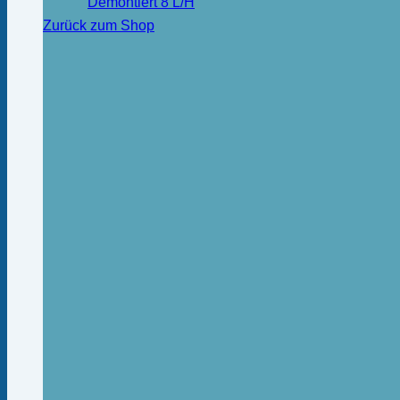
Demontiert 8 L/H
Zurück zum Shop