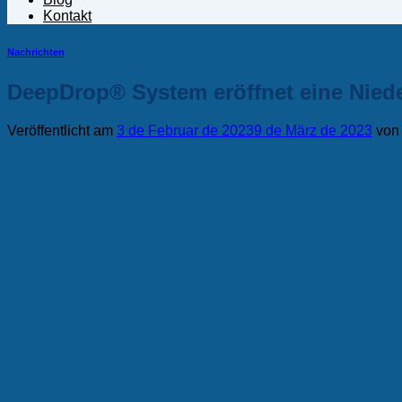
Kontakt
Nachrichten
DeepDrop® System eröffnet eine Niede
Veröffentlicht am
3 de Februar de 2023
9 de März de 2023
vo