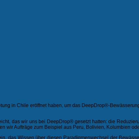
rtretung in Chile eröffnet haben, um das DeepDrop®-Bewässerung
rreicht, das wir uns bei DeepDrop® gesetzt hatten: die Reduzie
en wir Aufträge zum Beispiel aus Peru, Bolivien, Kolumbien ode
 sein, das Wissen über diesen Paradigmenwechsel der Bewässe