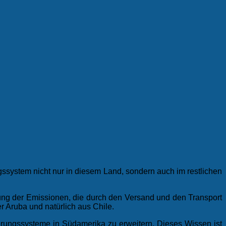
ssystem nicht nur in diesem Land, sondern auch im restlichen
rung der Emissionen, die durch den Versand und den Transport
r Aruba und natürlich aus Chile.
rungssysteme in Südamerika zu erweitern. Dieses Wissen ist