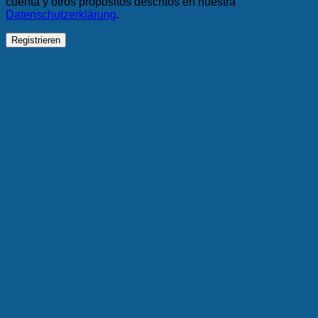
cuenta y otros propósitos descritos en nuestra
Datenschutzerklärung
.
Registrieren