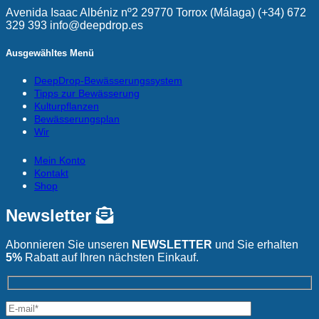
Avenida Isaac Albéniz nº2 29770 Torrox (Málaga) (+34) 672
329 393 info@deepdrop.es
Ausgewähltes Menü
DeepDrop-Bewässerungssystem
Tipps zur Bewässerung
Kulturpflanzen
Bewässerungsplan
Wir
Mein Konto
Kontakt
Shop
Newsletter
Abonnieren Sie unseren
NEWSLETTER
und Sie erhalten
5%
Rabatt auf Ihren nächsten Einkauf.