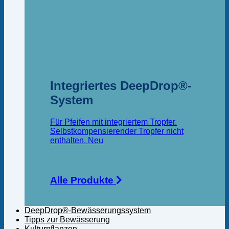
Integriertes DeepDrop®-
System
Für Pfeifen mit integriertem Tropfer.
Selbstkompensierender Tropfer nicht
enthalten.
Alle Produkte
DeepDrop®-Bewässerungssystem
Tipps zur Bewässerung
Kulturpflanzen