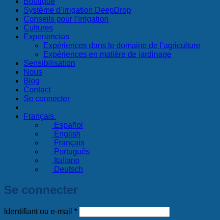
Boutique
Système d’irrigation DeepDrop
Conseils pour l’irrigation
Cultures
Experiencias
Expériences dans le domaine de l’agriculture
Expériences en matière de jardinage
Sensibilisation
Nous
Blog
Contact
Se connecter
Français
Español
English
Français
Português
Italiano
Deutsch
Se connecter
Obligatoire
Identifiant ou e-mail
*