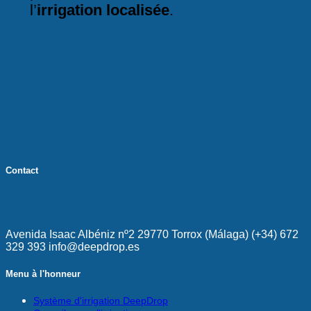
l’
irrigation localisée
.
Contact
Avenida Isaac Albéniz nº2 29770 Torrox (Málaga) (+34) 672
329 393 info@deepdrop.es
Menu à l'honneur
Système d'irrigation DeepDrop