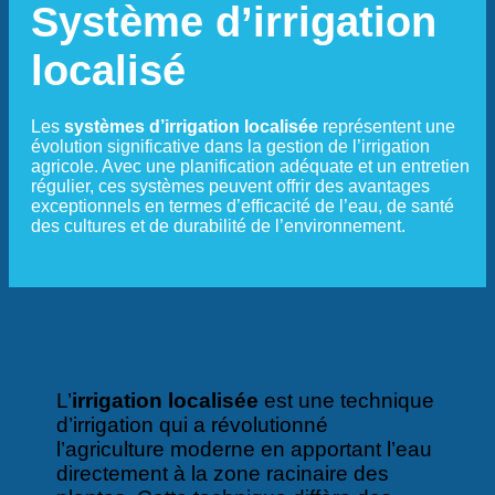
Système d’irrigation
localisé
Les
systèmes d’irrigation localisée
représentent une
évolution significative dans la gestion de l’irrigation
agricole. Avec une planification adéquate et un entretien
régulier, ces systèmes peuvent offrir des avantages
exceptionnels en termes d’efficacité de l’eau, de santé
des cultures et de durabilité de l’environnement.
L’
irrigation localisée
est une technique
d’irrigation qui a révolutionné
l’agriculture moderne en apportant l’eau
directement à la zone racinaire des