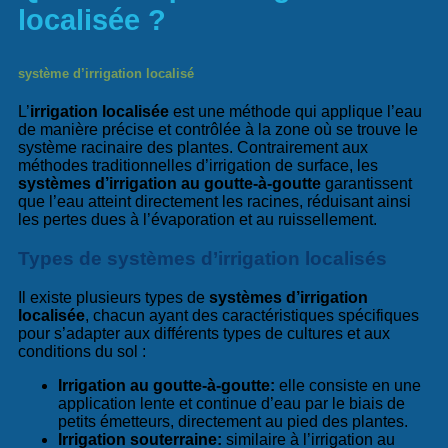
localisée ?
système d’irrigation localisé
L’
irrigation localisée
est une méthode qui applique l’eau
de manière précise et contrôlée à la zone où se trouve le
système racinaire des plantes. Contrairement aux
méthodes traditionnelles d’irrigation de surface, les
systèmes d’irrigation au goutte-à-goutte
garantissent
que l’eau atteint directement les racines, réduisant ainsi
les pertes dues à l’évaporation et au ruissellement.
Types de systèmes d’irrigation localisés
Il existe plusieurs types de
systèmes d’irrigation
localisée
, chacun ayant des caractéristiques spécifiques
pour s’adapter aux différents types de cultures et aux
conditions du sol :
Irrigation au goutte-à-goutte
:
elle consiste en une
application lente et continue d’eau par le biais de
petits émetteurs, directement au pied des plantes.
Irrigation souterraine
:
similaire à l’irrigation au