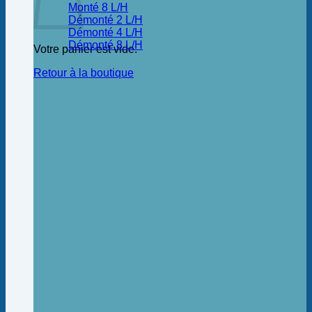
Monté 8 L/H
Démonté 2 L/H
Démonté 4 L/H
Démonté 8 L/H
Votre panier est vide.
Retour à la boutique