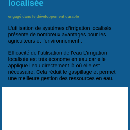
localisée
engagé dans le développement durable
L’utilisation de systèmes d’irrigation localisés
présente de nombreux avantages pour les
agriculteurs et l’environnement :
Efficacité de l’utilisation de l’eau L’irrigation
localisée est très économe en eau car elle
applique l’eau directement là où elle est
nécessaire. Cela réduit le gaspillage et permet
une meilleure gestion des ressources en eau.