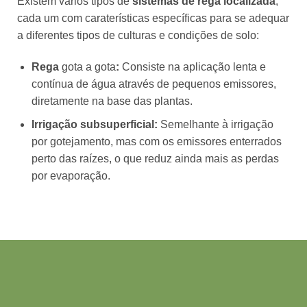
Existem vários tipos de
sistemas de rega localizada
,
cada um com caraterísticas específicas para se adequar
a diferentes tipos de culturas e condições de solo:
Rega
gota a gota
:
Consiste na aplicação lenta e
contínua de água através de pequenos emissores,
diretamente na base das plantas.
Irrigação subsuperficial
:
Semelhante à irrigação
por gotejamento, mas com os emissores enterrados
perto das raízes, o que reduz ainda mais as perdas
por evaporação.