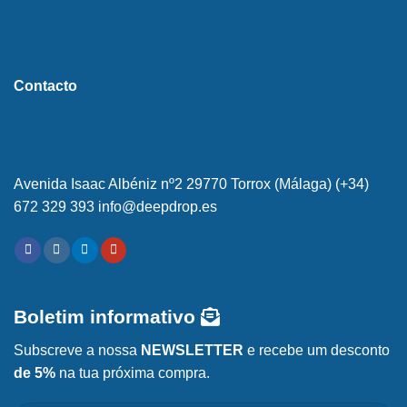
Contacto
Avenida Isaac Albéniz nº2 29770 Torrox (Málaga) (+34)
672 329 393 info@deepdrop.es
Boletim informativo
Subscreve a nossa
NEWSLETTER
e recebe um desconto
de 5%
na tua próxima compra.