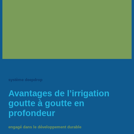
système deepdrop
Avantages de l’irrigation
goutte à goutte en
profondeur
engagé dans le développement durable