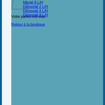
Monté 8 L/H
Démonté 2 L/H
Démonté 4 L/H
Démonté 8 L/H
Votre panier est vide.
Retour à la boutique