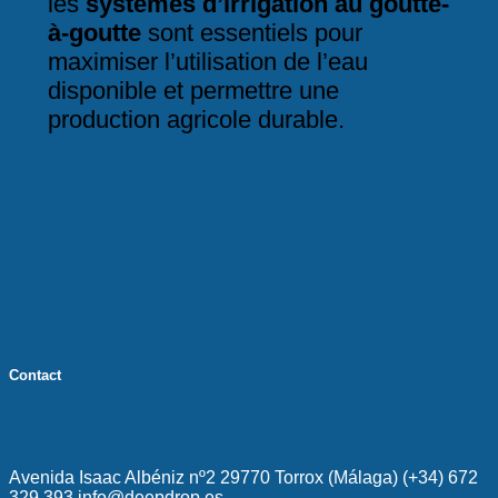
les
systèmes d’irrigation au goutte-
à-goutte
sont essentiels pour
maximiser l’utilisation de l’eau
disponible et permettre une
production agricole durable.
Contact
Avenida Isaac Albéniz nº2 29770 Torrox (Málaga) (+34) 672
329 393 info@deepdrop.es