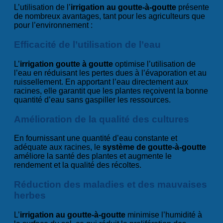
L’utilisation de l’
irrigation au goutte-à-goutte
présente
de nombreux avantages, tant pour les agriculteurs que
pour l’environnement :
Efficacité de l’utilisation de l’eau
L’
irrigation goutte à goutte
optimise l’utilisation de
l’eau en réduisant les pertes dues à l’évaporation et au
ruissellement. En apportant l’eau directement aux
racines, elle garantit que les plantes reçoivent la bonne
quantité d’eau sans gaspiller les ressources.
Amélioration de la qualité des cultures
En fournissant une quantité d’eau constante et
adéquate aux racines, le
système de goutte-à-goutte
améliore la santé des plantes et augmente le
rendement et la qualité des récoltes.
Réduction des maladies et des mauvaises
herbes
L’
irrigation au goutte-à-goutte
minimise l’humidité à