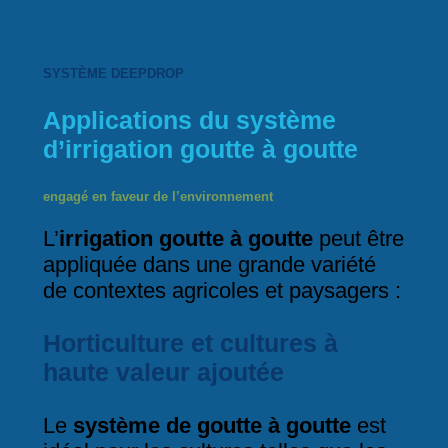
SYSTÈME DEEPDROP
Applications du système
d’irrigation goutte à goutte
engagé en faveur de l’environnement
L’
irrigation goutte à goutte
peut être
appliquée dans une grande variété
de contextes agricoles et paysagers :
Horticulture et cultures à
haute valeur ajoutée
Le
système de goutte à goutte
est