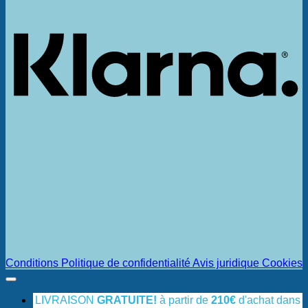
Conditions
Politique de confidentialité
Avis juridique
Cookies
LIVRAISON
GRATUITE!
à partir de
210€
d'achat dans