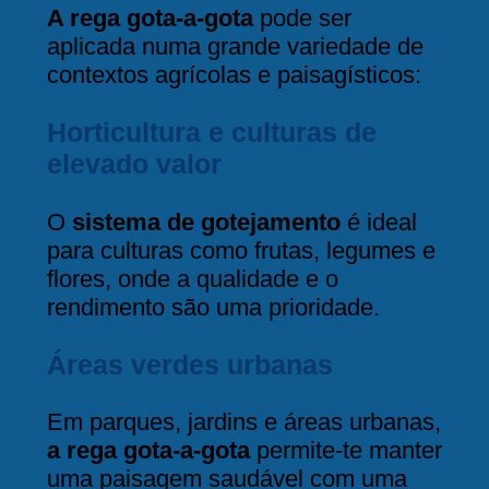
A rega gota-a-gota
pode ser
aplicada numa grande variedade de
contextos agrícolas e paisagísticos:
Horticultura e culturas de
elevado valor
O
sistema de gotejamento
é ideal
para culturas como frutas, legumes e
flores, onde a qualidade e o
rendimento são uma prioridade.
Áreas verdes urbanas
Em parques, jardins e áreas urbanas,
a rega gota-a-gota
permite-te manter
uma paisagem saudável com uma