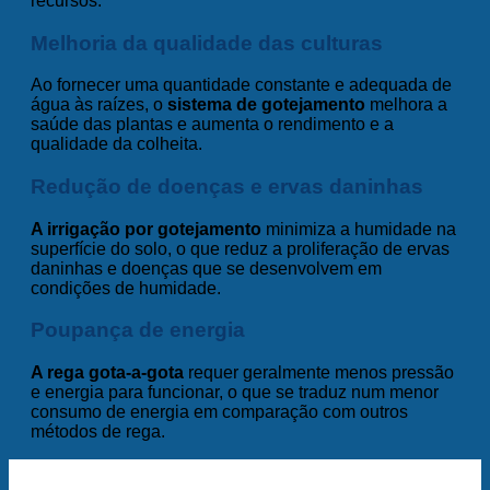
recursos.
Melhoria da qualidade das culturas
Ao fornecer uma quantidade constante e adequada de
água às raízes, o
sistema de gotejamento
melhora a
saúde das plantas e aumenta o rendimento e a
qualidade da colheita.
Redução de doenças e ervas daninhas
A irrigação por gotejamento
minimiza a humidade na
superfície do solo, o que reduz a proliferação de ervas
daninhas e doenças que se desenvolvem em
condições de humidade.
Poupança de energia
A rega gota-a-gota
requer geralmente menos pressão
e energia para funcionar, o que se traduz num menor
consumo de energia em comparação com outros
métodos de rega.