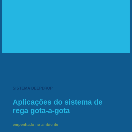
SISTEMA DEEPDROP
Aplicações do sistema de
rega gota-a-gota
empenhado no ambiente