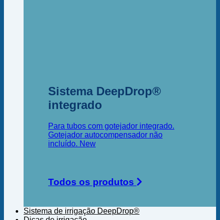
Sistema DeepDrop®
integrado
Para tubos com gotejador integrado.
Gotejador autocompensador não
incluído.
Todos os produtos
Sistema de irrigação DeepDrop®
Dicas de irrigação