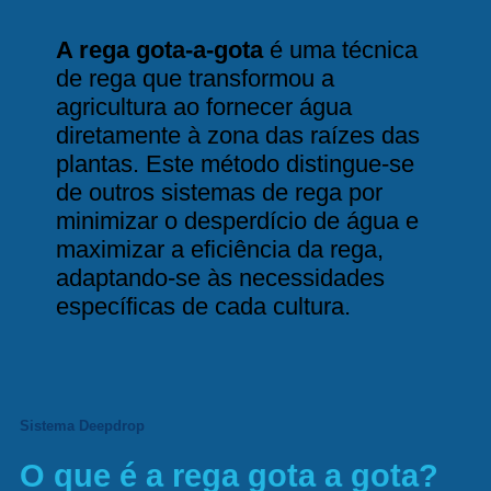
A rega gota-a-gota
é uma técnica
de rega que transformou a
agricultura ao fornecer água
diretamente à zona das raízes das
plantas. Este método distingue-se
de outros
sistemas de rega
por
minimizar o desperdício de água e
maximizar a eficiência da rega,
adaptando-se às necessidades
específicas de cada cultura.
Sistema Deepdrop
O que é a rega gota a gota?