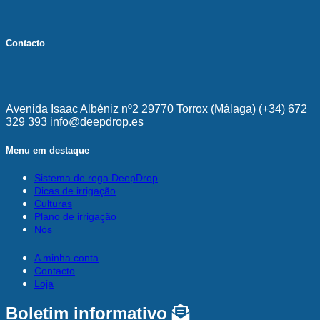
Contacto
Avenida Isaac Albéniz nº2 29770 Torrox (Málaga) (+34) 672
329 393 info@deepdrop.es
Menu em destaque
Sistema de rega DeepDrop
Dicas de irrigação
Culturas
Plano de irrigação
Nós
A minha conta
Contacto
Loja
Boletim informativo