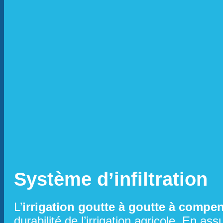
Système d’infiltration
L’
irrigation goutte à goutte à compe
durabilité de l’irrigation agricole. En a