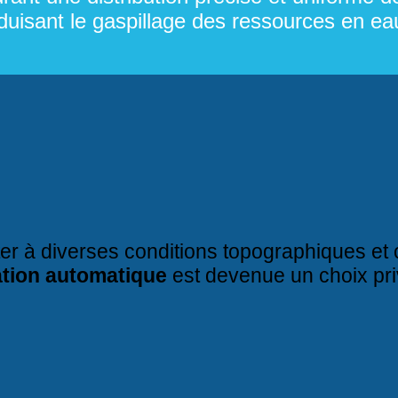
réduisant le gaspillage des ressources en ea
r à diverses conditions topographiques et c
tion automatique
est devenue un choix priv