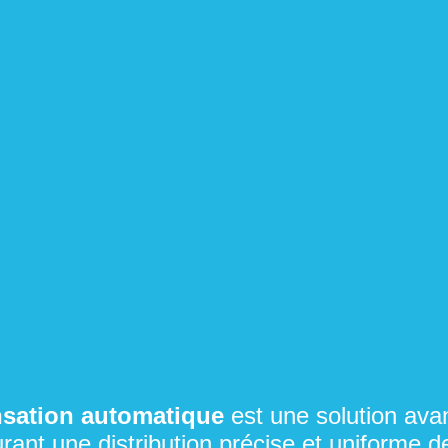
nsation automatique
est une solution avanc
ssurant une distribution précise et uniforme 