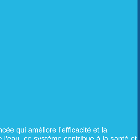
ée qui améliore l’efficacité et la
de l’eau, ce système contribue à la santé et