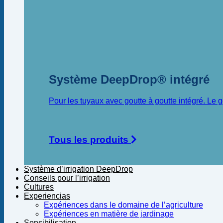
Système DeepDrop® intégré
Pour les tuyaux avec goutte à goutte intégré. Le
Tous les produits
Système d’irrigation DeepDrop
Conseils pour l’irrigation
Cultures
Experiencias
Expériences dans le domaine de l’agriculture
Expériences en matière de jardinage
Sensibilisation