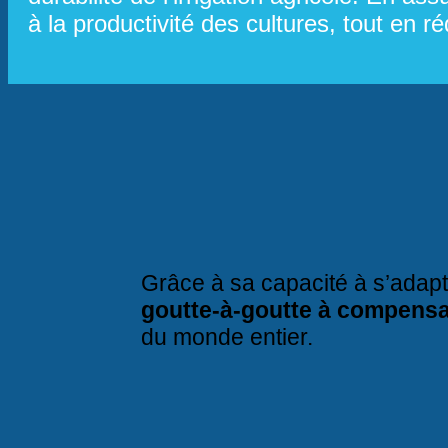
à la productivité des cultures, tout en 
Grâce à sa capacité à s’adapte
goutte-à-goutte à compensa
du monde entier.