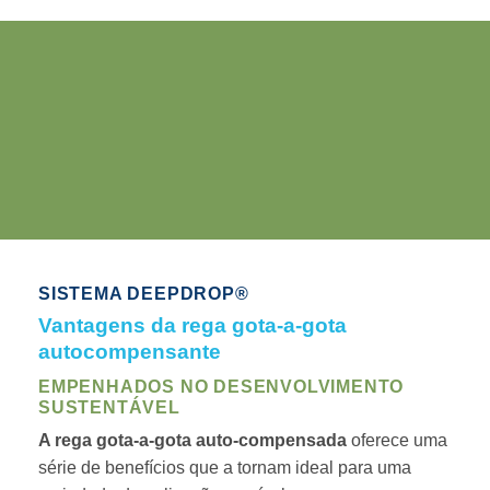
SISTEMA DEEPDROP®
Vantagens da rega gota-a-gota
autocompensante
EMPENHADOS NO DESENVOLVIMENTO
SUSTENTÁVEL
A rega gota-a-gota auto-compensada
oferece uma
série de benefícios que a tornam ideal para uma