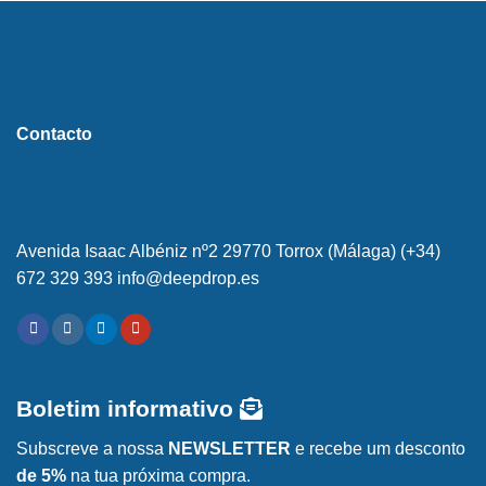
Contacto
Avenida Isaac Albéniz nº2 29770 Torrox (Málaga) (+34)
672 329 393 info@deepdrop.es
Boletim informativo
Subscreve a nossa
NEWSLETTER
e recebe um desconto
de 5%
na tua próxima compra.