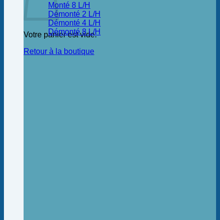
Monté 8 L/H
Démonté 2 L/H
Démonté 4 L/H
Démonté 8 L/H
Votre panier est vide.
Retour à la boutique