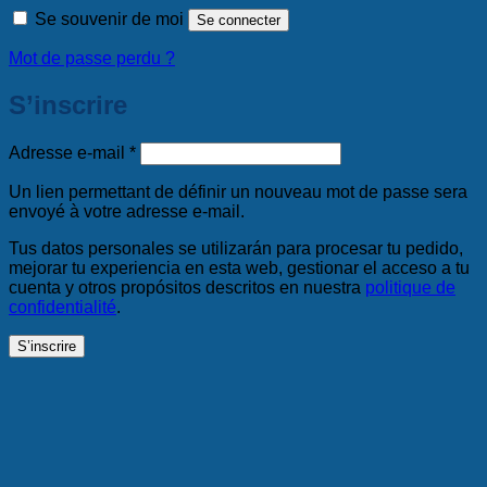
Se souvenir de moi
Se connecter
Mot de passe perdu ?
S’inscrire
Obligatoire
Adresse e-mail
*
Un lien permettant de définir un nouveau mot de passe sera
envoyé à votre adresse e-mail.
Tus datos personales se utilizarán para procesar tu pedido,
mejorar tu experiencia en esta web, gestionar el acceso a tu
cuenta y otros propósitos descritos en nuestra
politique de
confidentialité
.
S’inscrire