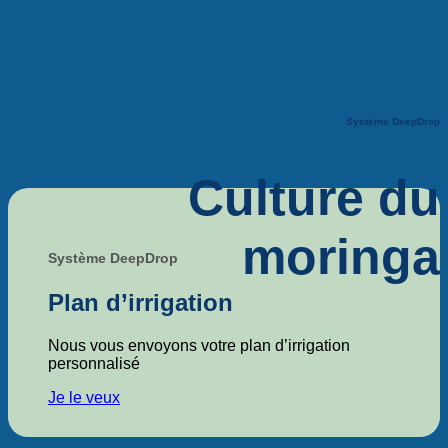
Système DeepDrop
Culture du
moringa
Système DeepDrop
Plan d’irrigation
Nous vous envoyons votre plan d’irrigation
personnalisé
Je le veux