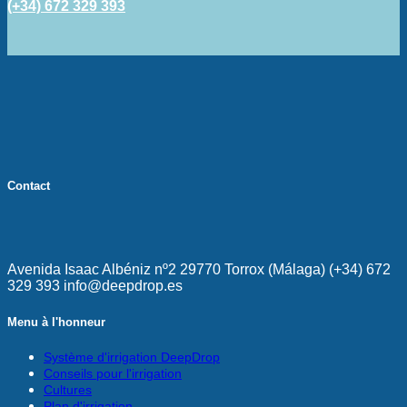
(+34) 672 329 393
Contact
Avenida Isaac Albéniz nº2 29770 Torrox (Málaga) (+34) 672
329 393 info@deepdrop.es
Menu à l'honneur
Système d'irrigation DeepDrop
Conseils pour l'irrigation
Cultures
Plan d'irrigation