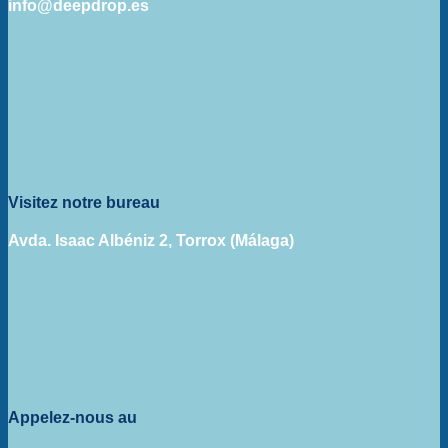
info@deepdrop.es
Visitez notre bureau
Avda. Isaac Albéniz 2, Torrox (Málaga)
Appelez-nous au