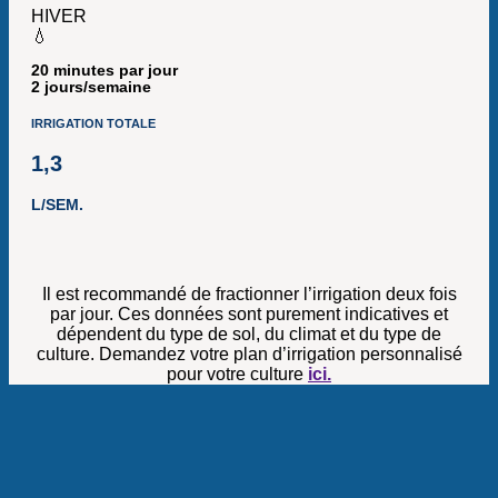
HIVER
💧
20 minutes par jour
2 jours/semaine
IRRIGATION TOTALE
1,3
L/SEM.
Il est recommandé de fractionner l’irrigation deux fois
par jour. Ces données sont purement indicatives et
dépendent du type de sol, du climat et du type de
culture. Demandez votre plan d’irrigation personnalisé
pour votre culture
ici.