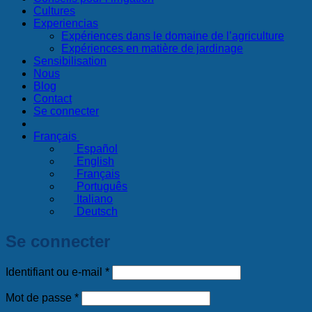
Cultures
Experiencias
Expériences dans le domaine de l’agriculture
Expériences en matière de jardinage
Sensibilisation
Nous
Blog
Contact
Se connecter
Français
Español
English
Français
Português
Italiano
Deutsch
Se connecter
Obligatoire
Identifiant ou e-mail
*
Obligatoire
Mot de passe
*