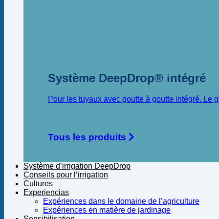
Système DeepDrop® intégré
Pour les tuyaux avec goutte à goutte intégré. Le
Tous les produits
Système d’irrigation DeepDrop
Conseils pour l’irrigation
Cultures
Experiencias
Expériences dans le domaine de l’agriculture
Expériences en matière de jardinage
Sensibilisation