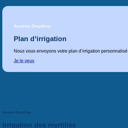
Système DeepDrop
Plan d’irrigation
Nous vous envoyons votre plan d’irrigation personnalisé
Je le veux
Système DeepDrop
Irrigation des myrtilles