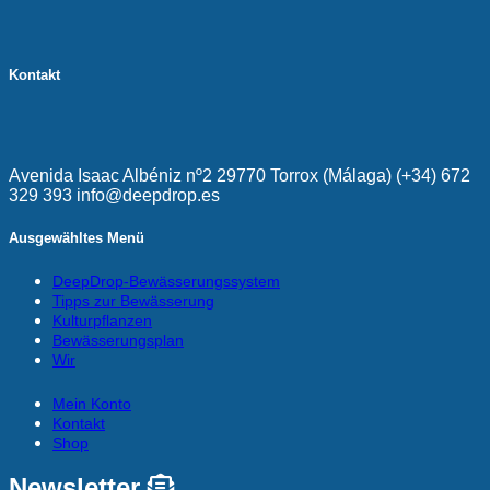
Kontakt
Avenida Isaac Albéniz nº2 29770 Torrox (Málaga) (+34) 672
329 393 info@deepdrop.es
Ausgewähltes Menü
DeepDrop-Bewässerungssystem
Tipps zur Bewässerung
Kulturpflanzen
Bewässerungsplan
Wir
Mein Konto
Kontakt
Shop
Newsletter