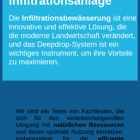
Infiltrationsanlage
Die
Infiltrationsbewässerung
ist eine
innovative und effektive Lösung, die
die moderne Landwirtschaft verändert,
und das Deepdrop-System ist ein
wichtiges Instrument, um ihre Vorteile
zu maximieren.
Wir sind ein Team von Fachleuten, die
sich für den verantwortungsvollen
Umgang mit
natürlichen Ressourcen
und deren optimale Nutzung einsetzen,
insbesondere für die
effiziente