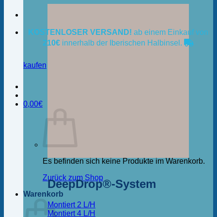
KOSTENLOSER VERSAND!
ab einem Einkauf von
210€
innerhalb der Iberischen Halbinsel.
kaufen
0,00
€
Es befinden sich keine Produkte im Warenkorb.
Zurück zum Shop
DeepDrop®-System
Warenkorb
Montiert 2 L/H
Montiert 4 L/H