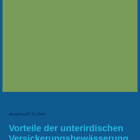
deepdrop®-System
Vorteile der unterirdischen
Versickerungsbewässerung