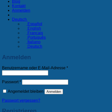
Blog
Kontakt
Anmelden
Deutsch
Español
English
Français
Português
Italiano
Deutsch
Anmelden
Erforderlich
Benutzername oder E-Mail-Adresse
*
Erforderlich
Passwort
*
Angemeldet bleiben
Anmelden
Passwort vergessen?
Registrieren