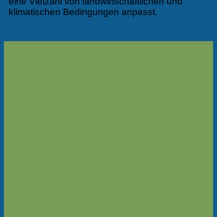
eine Vielzahl von landwirtschaftlichen und
klimatischen Bedingungen anpasst.