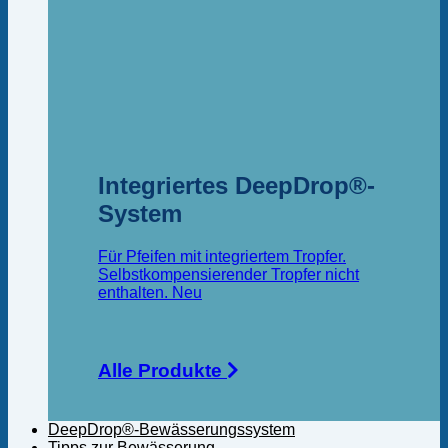
Integriertes DeepDrop®-
System
Für Pfeifen mit integriertem Tropfer.
Selbstkompensierender Tropfer nicht
enthalten.
Alle Produkte
DeepDrop®-Bewässerungssystem
Tipps zur Bewässerung