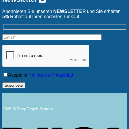
Abonnieren Sie unseren
NEWSLETTER
und Sie erhalten
5%
Rabatt auf Ihren nächsten Einkauf.
Acepto la
Política de Privacidad
2026 © DeepDrop® System
V