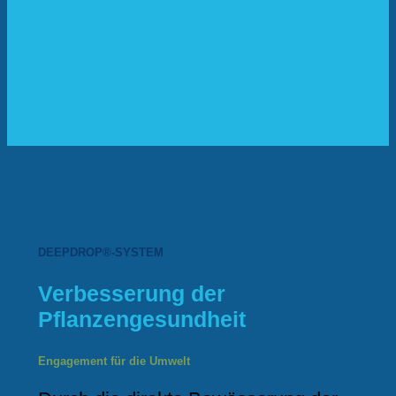
DEEPDROP®-SYSTEM
Verbesserung der
Pflanzengesundheit
Engagement für die Umwelt