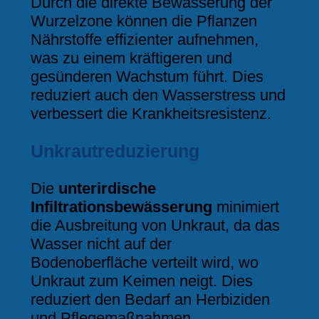
Durch die direkte Bewässerung der
Wurzelzone können die Pflanzen
Nährstoffe effizienter aufnehmen,
was zu einem kräftigeren und
gesünderen Wachstum führt. Dies
reduziert auch den Wasserstress und
verbessert die Krankheitsresistenz.
Unkrautreduzierung
Die
unterirdische
Infiltrationsbewässerung
minimiert
die Ausbreitung von Unkraut, da das
Wasser nicht auf der
Bodenoberfläche verteilt wird, wo
Unkraut zum Keimen neigt. Dies
reduziert den Bedarf an Herbiziden
und Pflegemaßnahmen.