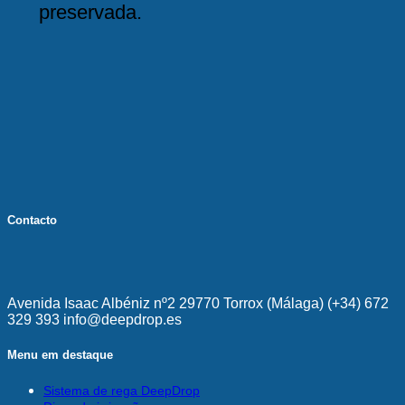
preservada.
Contacto
Avenida Isaac Albéniz nº2 29770 Torrox (Málaga) (+34) 672
329 393 info@deepdrop.es
Menu em destaque
Sistema de rega DeepDrop