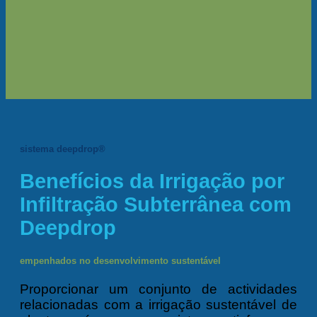
sistema deepdrop®
Benefícios da Irrigação por
Infiltração Subterrânea com
Deepdrop
empenhados no desenvolvimento sustentável
Proporcionar um conjunto de actividades
relacionadas com a irrigação sustentável de