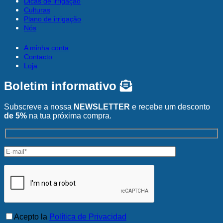
Dicas de irrigação
Culturas
Plano de irrigação
Nós
A minha conta
Contacto
Loja
Boletim informativo
Subscreve a nossa
NEWSLETTER
e recebe um desconto
de 5%
na tua próxima compra.
Acepto la
Política de Privacidad