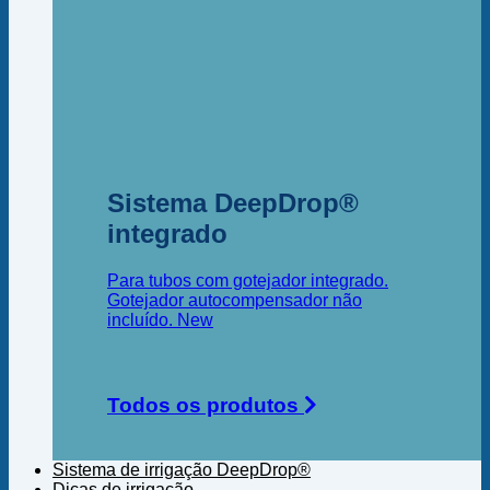
Sistema DeepDrop®
integrado
Para tubos com gotejador integrado.
Gotejador autocompensador não
incluído.
Todos os produtos
Sistema de irrigação DeepDrop®
Dicas de irrigação