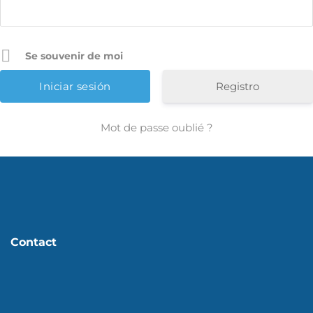
Se souvenir de moi
Registro
Mot de passe oublié ?
Contact