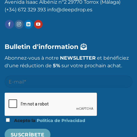
Avenida Isaac Albéniz nº2 29770 Torrox (Málaga)
(+34) 672 329 393 info@deepdrop.es
Bulletin d'information
Abonnez-vous à notre
NEWSLETTER
et bénéficiez
d'une réduction de
5%
sur votre prochain achat.
Acepto la
Política de Privacidad